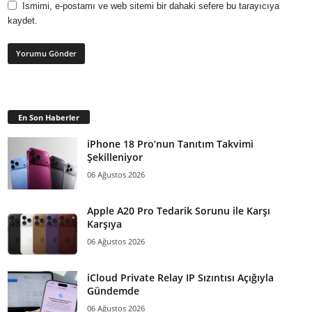
Ismimi, e-postamı ve web sitemi bir dahaki sefere bu tarayıcıya
kaydet.
En Son Haberler
iPhone 18 Pro’nun Tanıtım Takvimi
Şekilleniyor
06 Ağustos 2026
Apple A20 Pro Tedarik Sorunu ile Karşı
Karşıya
06 Ağustos 2026
iCloud Private Relay IP Sızıntısı Açığıyla
Gündemde
06 Ağustos 2026