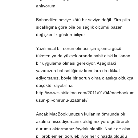
anlıyorum.
Bahsedilen seviye kötü bir seviye değil. Zira pilin
sıcaklığına göre bile bu sağlık ölçümü bazen
değişkenlik gösterebiliyor.
Yazılımsal bir sorun olması için işlemci gücü
tüketen ya da yüksek oranda sabit diski kullanan
bir uygulama olması gerekiyor. Aşağıdaki
yazımızda bahsettiğimiz konulara da dikkat
ediyorsanız, böyle bir sorun olma olasılığı oldukça
düşüktür diyebiliriz.
http://www.sihirlielma.com/2011/01/04/macbookum
uzun-pil-omrunu-uzatmak/
Ancak MacBook’unuzun kullanım ömründe bir
azalma hissediyorsanız aldığınız yere götürerek
durumu aktarmanız faydalı olabilir. Nadir de olsa
pil problemleri görülebiliyor her cihazda olduğu