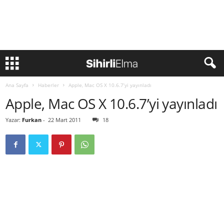
Ana Sayfa
Haberler
Apple, Mac OS X 10.6.7’yi yayınladı
Apple, Mac OS X 10.6.7’yi yayınladı
Yazar:
Furkan
-
22 Mart 2011
18