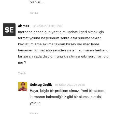
olabilir…
Yanıtla
ahmet
02 Nisan 2011 De 12:03
merhaba gecen gun yaptıgım update i geri almak için
format yoluna başvurdum sonra eskı surume tekrar
kavustum ama aklıma takılan bırsey var mac lerde
tamamen format atıp yenıden sıstem kurmanın herhangı
bır zararı yada dısc ömrunu kısaltması gıbı sorunları olur
mu ?
Yanıtla
Goktug Gedik
03 Nisan 2011 De 10:38
Hayır, böyle bir problem olmaz. Yeni bir sistem
kurmanın bahsettiğiniz gibi bir olumsuz etkisi
yoktur.
Yanıtla