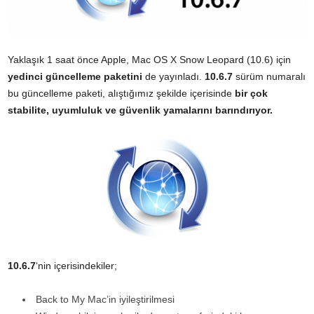
Yaklaşık 1 saat önce Apple, Mac OS X Snow Leopard (10.6) için
yedinci güncelleme paketini
de yayınladı.
10.6.7
sürüm numaralı
bu güncelleme paketi, alıştığımız şekilde içerisinde
bir çok
stabilite, uyumluluk ve güvenlik yamalarını barındırıyor.
10.6.7
‘nin içerisindekiler;
Back to My Mac’in iyileştirilmesi