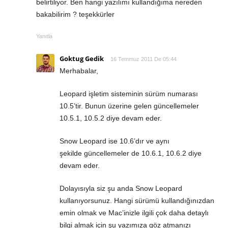
belirtiliyor. Ben hangi yazılımı kullandığıma nereden
bakabilirim ? teşekkürler
Yanıtla
Goktug Gedik
16 Temmuz 2011 De 05:44
Merhabalar,
Leopard işletim sisteminin sürüm numarası
10.5’tir. Bunun üzerine gelen güncellemeler
10.5.1, 10.5.2 diye devam eder.
Snow Leopard ise 10.6’dır ve aynı
şekilde güncellemeler de 10.6.1, 10.6.2 diye
devam eder.
Dolayısıyla siz şu anda Snow Leopard
kullanıyorsunuz. Hangi sürümü kullandığınızdan
emin olmak ve Mac’inizle ilgili çok daha detaylı
bilgi almak için şu yazımıza göz atmanızı