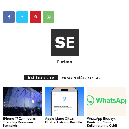
Furkan
İLGİLİ HABERLER
YAZARIN DİĞER YAZILARI
iPhone 17 Zam İddiası
Apple İşitme Cihazı
WhatsApp Ebeveyn
Teknoloji Dünyasını
Desteği Listesini Büyüttü
Kontrolü iPhone
Karıştırdı
Kullanıcılarına Geldi