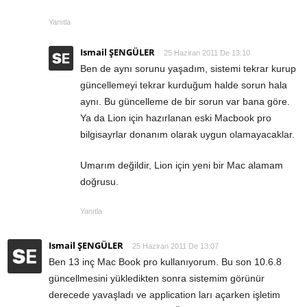
Yanıtla
Ismail ŞENGÜLER
25 Haziran 2011 De 13:10
Ben de aynı sorunu yaşadım, sistemi tekrar kurup
güncellemeyi tekrar kurduğum halde sorun hala
aynı. Bu güncelleme de bir sorun var bana göre.
Ya da Lion için hazırlanan eski Macbook pro
bilgisayrlar donanım olarak uygun olamayacaklar.
Umarım değildir, Lion için yeni bir Mac alamam
doğrusu.
Yanıtla
Ismail ŞENGÜLER
25 Haziran 2011 De 13:07
Ben 13 inç Mac Book pro kullanıyorum. Bu son 10.6.8
güncellmesini yükledikten sonra sistemim görünür
derecede yavaşladı ve application ları açarken işletim