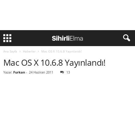
Ana Sayfa
Haberler
Mac OS X 10.6.8 Yayınlandı!
Mac OS X 10.6.8 Yayınlandı!
Yazar:
Furkan
-
24 Haziran 2011
13