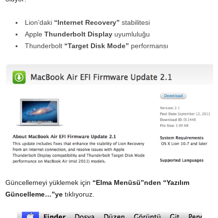
Lion’daki
“Internet Recovery”
stabilitesi
Apple
Thunderbolt Display
uyumluluğu
Thunderbolt
“Target Disk Mode”
performansı
Güncellemeyi yüklemek için
“Elma Menüsü”nden “Yazılım
Güncelleme…”ye
tıklıyoruz.