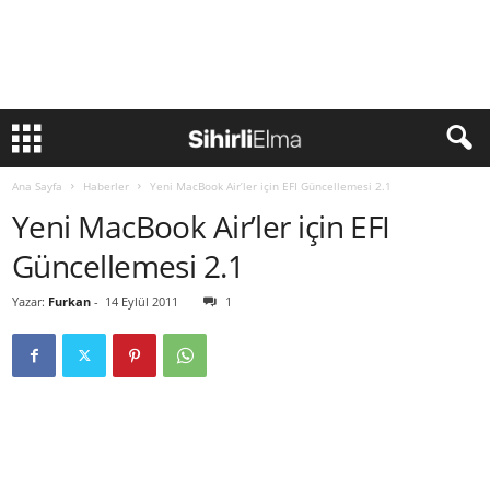
Ana Sayfa
Haberler
Yeni MacBook Air’ler için EFI Güncellemesi 2.1
Yeni MacBook Air’ler için EFI
Güncellemesi 2.1
Yazar:
Furkan
-
14 Eylül 2011
1