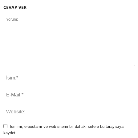
CEVAP VER
Ismimi, e-postamı ve web sitemi bir dahaki sefere bu tarayıcıya
kaydet.