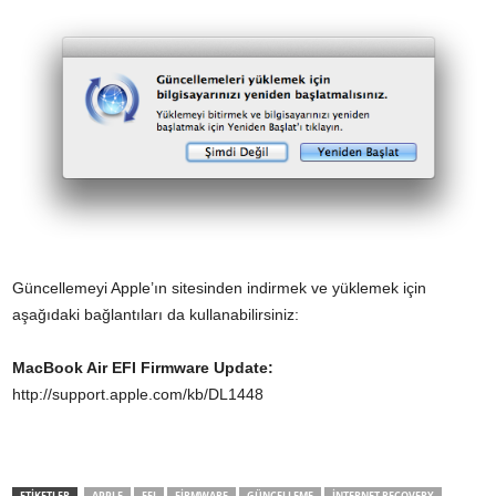
Güncellemeyi Apple’ın sitesinden indirmek ve yüklemek için
aşağıdaki bağlantıları da kullanabilirsiniz:
MacBook Air EFI Firmware Update:
http://support.apple.com/kb/DL1448
ETİKETLER
APPLE
EFI
FIRMWARE
GÜNCELLEME
INTERNET RECOVERY