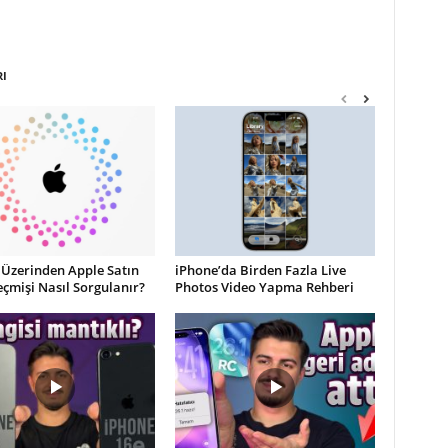
RI
 Üzerinden Apple Satın
iPhone’da Birden Fazla Live
çmişi Nasıl Sorgulanır?
Photos Video Yapma Rehberi