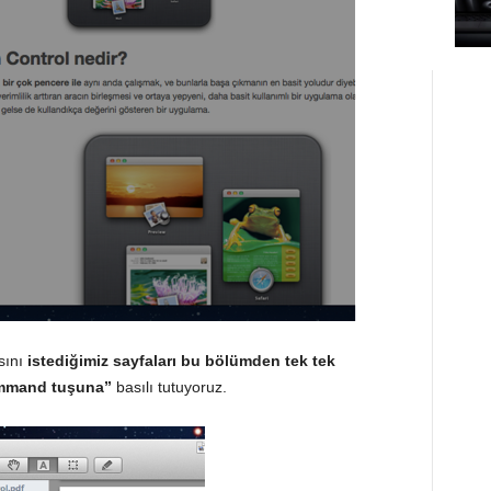
sını
istediğimiz sayfaları bu bölümden tek tek
mmand tuşuna”
basılı tutuyoruz.