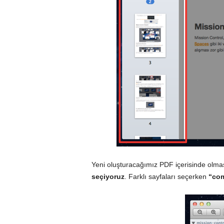
Yeni oluşturacağımız PDF içerisinde olma
seçiyoruz
. Farklı sayfaları seçerken
“co