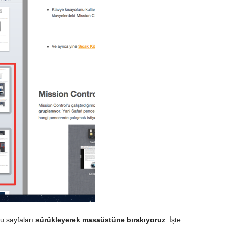
u sayfaları
sürükleyerek masaüstüne bırakıyoruz
. İşte