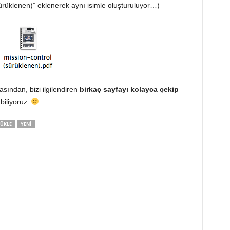
rüklenen)” eklenerek aynı isimle oluşturuluyor…)
asından, bizi ilgilendiren
birkaç sayfayı kolayca çekip
biliyoruz.
ÜKLE
YENI