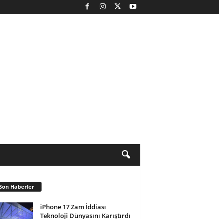
Son Haberler
iPhone 17 Zam İddiası
Teknoloji Dünyasını Karıştırdı