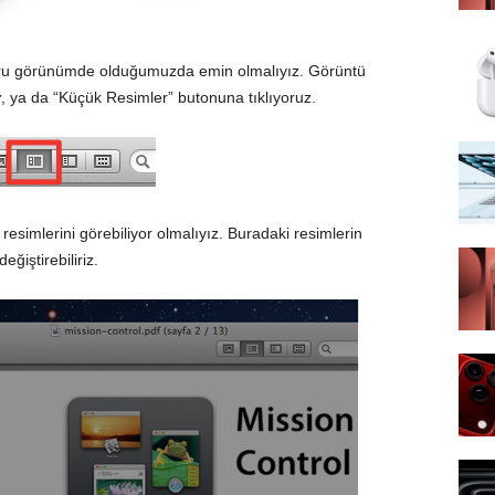
ğru görünümde olduğumuzda emin olmalıyız. Görüntü
r
, ya da “Küçük Resimler” butonuna tıklıyoruz.
 resimlerini görebiliyor olmalıyız. Buradaki resimlerin
eğiştirebiliriz.