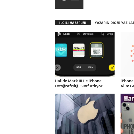
İLGİLİ HABERLER
YAZARIN DİĞER YAZILA
Halide Mark III İle iPhone
iPhone
Fotoğrafçılığı Sınıf Atlıyor
Alım Ge