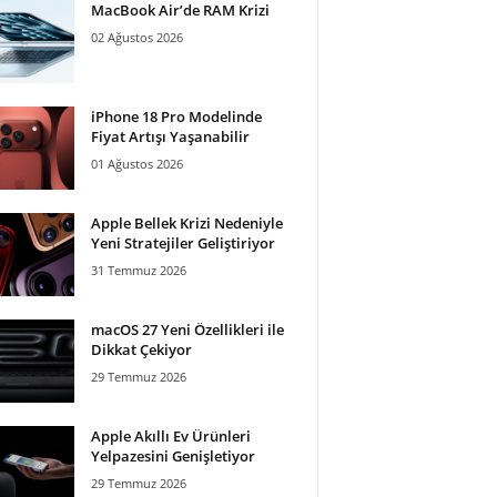
MacBook Air’de RAM Krizi
02 Ağustos 2026
iPhone 18 Pro Modelinde
Fiyat Artışı Yaşanabilir
01 Ağustos 2026
Apple Bellek Krizi Nedeniyle
Yeni Stratejiler Geliştiriyor
31 Temmuz 2026
macOS 27 Yeni Özellikleri ile
Dikkat Çekiyor
29 Temmuz 2026
Apple Akıllı Ev Ürünleri
Yelpazesini Genişletiyor
29 Temmuz 2026