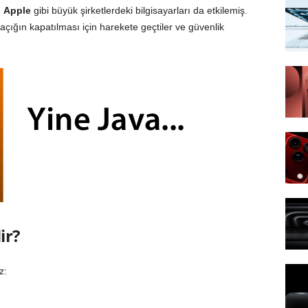
e
Apple
gibi büyük şirketlerdeki bilgisayarları da etkilemiş.
çığın kapatılması için harekete geçtiler ve güvenlik
ir?
z: