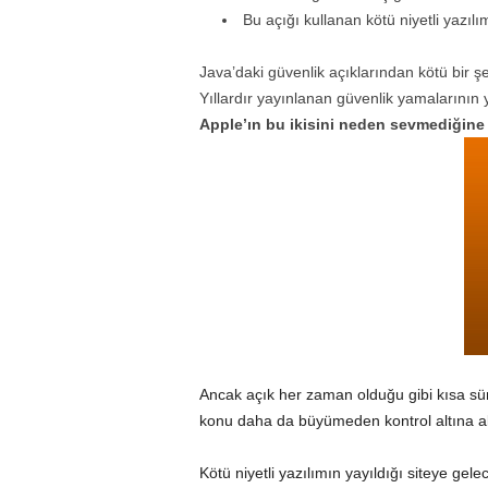
Bu açığı kullanan kötü niyetli yazılı
Java’daki güvenlik açıklarından kötü bir 
Yıllardır yayınlanan güvenlik yamalarının y
Apple’ın bu ikisini neden sevmediğine
Ancak açık her zaman olduğu gibi kısa s
konu daha da büyümeden kontrol altına al
Kötü niyetli yazılımın yayıldığı siteye gel