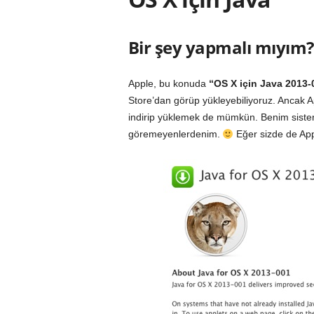
Bir şey yapmalı mıyım
Apple, bu konuda
“OS X için Java 2013-
Store’dan görüp yükleyebiliyoruz. Ancak
indirip yüklemek de mümkün. Benim siste
göremeyenlerdenim.
Eğer sizde de Ap