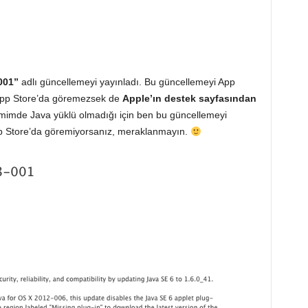
?
001”
adlı güncellemeyi yayınladı. Bu güncellemeyi App
 App Store’da göremezsek de
Apple’ın destek sayfasından
mimde Java yüklü olmadığı için ben bu güncellemeyi
p Store’da göremiyorsanız, meraklanmayın.