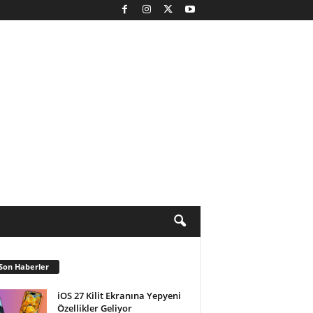
Son Haberler
iOS 27 Kilit Ekranına Yepyeni
Özellikler Geliyor