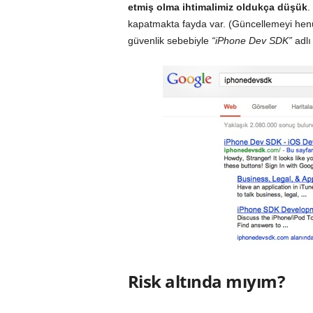
etmiş olma ihtimalimiz oldukça düşük
.
kapatmakta fayda var. (Güncellemeyi henüz
güvenlik sebebiyle
“iPhone Dev SDK”
adlı
Risk altında mıyım?