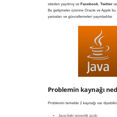
siteden yayılmış ve
Facebook
,
Twitter
v
Bu gelişmeler üzerine Oracle ve Apple bu a
yamaları ve güncellemeleri yayınladılar.
Problemin kaynağı ned
Problemin temelde 2 kaynağı var diyebiliri
Java’daki güvenlik açığı