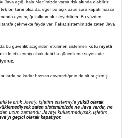
 Java açığı hala Mac’imizde varsa risk altında olabiliriz
tek bir tane
olsa da, eğer bu açık uzun süre kapatılmazsa
 zamanda aynı açığı kullanmak isteyebilirler. Bu yüzden
i tarafa çekmekte fayda var. Fakat sistemimizde zaten Java
da bu güvenlik açığından etkilenen sistemleri
kötü niyetli
 şekilde etkilenmiş olsak dahi bu güncelleme sayesinde
iyoruz.
nularda ne kadar hassas davrandığının da altını çizmiş
rlikte artık Java’yı işletim sistemiyle
yüklü olarak
 yüklemediysek zaten sistemimizde ne Java vardır, ne
den uzun zamandır Java’yı kullanmadıysak, işletim
va’yı geçici olarak kapatıyor.