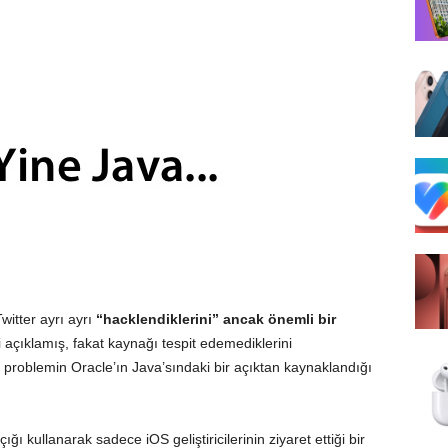
itter ayrı ayrı
“hacklendiklerini” ancak önemli bir
açıklamış, fakat kaynağı tespit edemediklerini
 problemin Oracle’ın Java’sındaki bir açıktan kaynaklandığı
ğı kullanarak sadece iOS geliştiricilerinin ziyaret ettiği bir