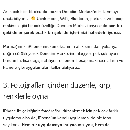
Artık çok bilindik olsa da, bazen Denetim Merkezi’ni kullanmayı
unutabiliyoruz.
Uçak modu, WiFi, Bluetooth, parlaklık ve hesap
makinesi gibi bir çok özelliğe Denetim Merkezi sayesinde
seri bir
şekilde erişerek pratik bir şekilde işlerimizi halledebiliyoruz.
Parmağımızı iPhone’umuzun ekranının alt kısmından yukarıya
doğru sürükleyerek Denetim Merkezine ulaşıyor, pek çok ayarı
burdan hızlıca değiştirebiliyor; el feneri, hesap makinesi, alarm ve
kamera gibi uygulamaları kullanabiliyoruz.
3. Fotoğraflar içinden düzenle, kırp,
renklerle oyna
iPhone ile çektiğimiz fotoğrafları düzenlemek için pek çok farklı
uygulama olsa da, iPhone’un kendi uygulaması da hiç fena
sayılmaz.
Hem bir uygulamaya ihtiyacımız yok, hem de