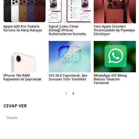
Apple A20 Pro Tedarik
Signal Çoklu Cihaz
Yeni Apple Ürünleri
Sorunu ile Karşı Karşıya
Desteği iPhone
Önümüzdeki Ay Piyasaya
Kullanıcılarına Sunuldu
Sürülüyor
iPhone 18e RAM
iOS 26.6 Yayınlandı: İşte
WhatsApp iOS Mesaj
Kapasitesi ile Şaşırtacak
Sunulan Tüm Yenilikler
Balonu Tasarımı
Yenilendi
CEVAP VER