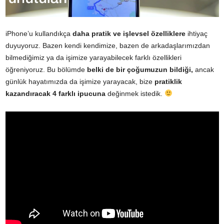
iPhone’u kullandıkça
daha pratik ve işlevsel özelliklere
ihtiyaç
duyuyoruz. Bazen kendi kendimize, bazen de arkadaşlarımızdan
bilmediğimiz ya da işimize yarayabilecek farklı özellikleri
öğreniyoruz. Bu bölümde
belki de bir çoğumuzun bildiği,
ancak
günlük hayatımızda da işimize yarayacak, bize
pratiklik
kazandıracak 4 farklı ipucuna
değinmek istedik.