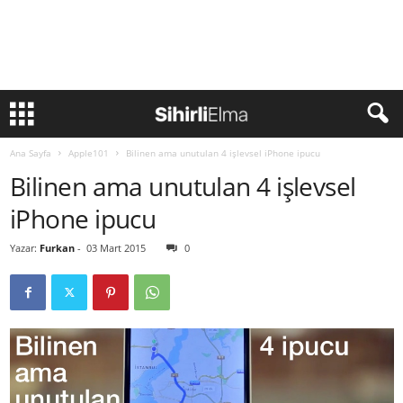
Ana Sayfa
Apple101
Bilinen ama unutulan 4 işlevsel iPhone ipucu
Bilinen ama unutulan 4 işlevsel
iPhone ipucu
Yazar:
Furkan
-
03 Mart 2015
0