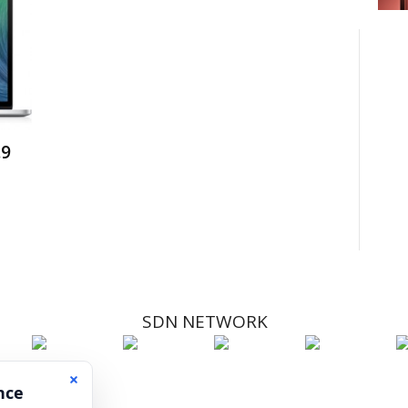
.9
SDN NETWORK