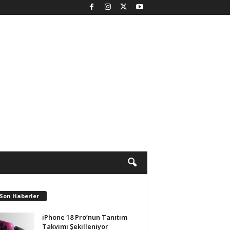
 Son Haberler
iPhone 18 Pro’nun Tanıtım
Takvimi Şekilleniyor