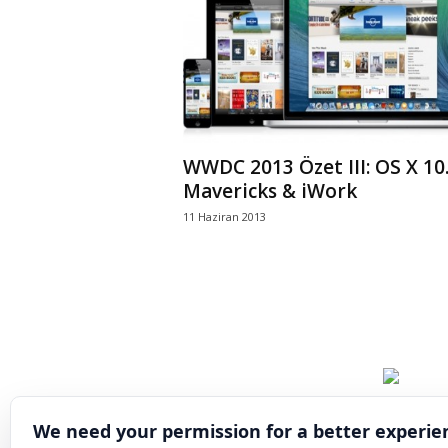
WWDC 2013 Özet III: OS X 10
Mavericks & iWork
11 Haziran 2013