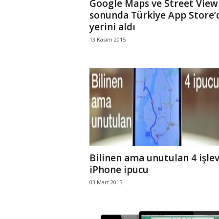
Google Maps ve Street View
sonunda Türkiye App Store’
yerini aldı
13 Kasım 2015
Bilinen ama unutulan 4 işlev
iPhone ipucu
03 Mart 2015