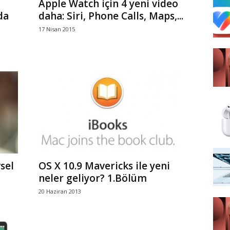
Apple Watch için 4 yeni video
da
daha: Siri, Phone Calls, Maps,...
17 Nisan 2015
sel
OS X 10.9 Mavericks ile yeni
neler geliyor? 1.Bölüm
20 Haziran 2013