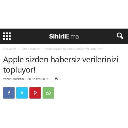
Ana Sayfa
Öne Çıkanlar
Apple sizden habersiz verilerinizi topluyor!
Apple sizden habersiz verilerinizi
topluyor!
Yazar:
Furkan
-
20 Kasım 2018
0