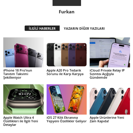
Furkan
İLGİLİ HABERLER
YAZARIN DİĞER YAZILARI
iPhone 18 Pro’nun
Apple A20 Pro Tedarik
iCloud Private Relay IP
Tanıtım Takvimi
Sorunu ile Karşı Karşıya
Sızıntısı Açığıyla
Şekilleniyor
Gündemde
Apple Watch Ultra 4
iOS 27 Kilit Ekranına
Apple Ürünlerine Yeni
Özellikleri ile İlgili Yeni
Yepyeni Özellikler Geliyor
Zam Kapıda!
Detaylar