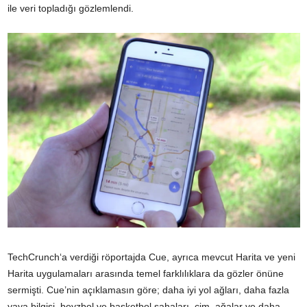
ile veri topladığı gözlemlendi.
TechCrunch
‘a verdiği röportajda Cue, ayrıca mevcut Harita ve yeni
Harita uygulamaları arasında temel farklılıklara da gözler önüne
sermişti. Cue’nin açıklamasın göre; daha iyi yol ağları, daha fazla
yaya bilgisi, beyzbol ve basketbol sahaları, çim, ağalar ve daha