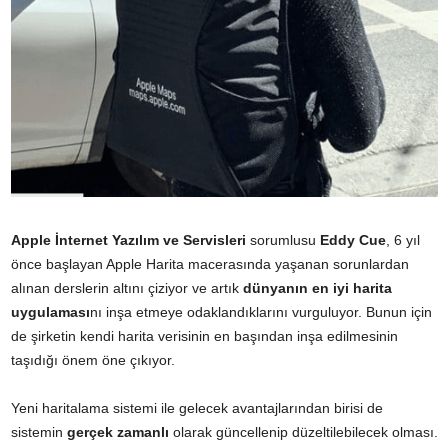
Apple İnternet Yazılım ve Servisleri
sorumlusu
Eddy Cue
, 6 yıl
önce başlayan Apple Harita macerasında yaşanan sorunlardan
alınan derslerin altını çiziyor ve artık
dünyanın en iyi harita
uygulaması
nı inşa etmeye odaklandıklarını vurguluyor. Bunun için
de şirketin kendi harita verisinin en başından inşa edilmesinin
taşıdığı önem öne çıkıyor.
Yeni haritalama sistemi ile gelecek avantajlarından birisi de
sistemin
gerçek zamanlı
olarak güncellenip düzeltilebilecek olması.