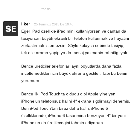
Yanıtla
ilker
25 Temmuz 2015 De 10:46
Eger iPad özellikle iPad mini kullaniyorsan ve cantan da
tasiyorsan büyük ekranli bir telefon kullanmak ve hayatini
zorlastirmak istemezsin. Söyle kolayca cebinde tasiyip,
tek elle arama yapip ya da mesaj yazmanin rahatligi yok.
Bence üreticiler telefonlari ayni boyutlarda daha fazla
inceltemedikleri icin büyük ekrana gectiler. Tabi bu benim
yorumum.
Bence ilk iPod Touch’ta oldugu gibi Apple yine yeni
iPhone’un telefonsuz halini 4″ ekrana sigdirmayi denemis.
Ben iPod Touch’tan biraz daha kalin, iPhone 6
özelliklerinde, iPhone 6 tasarimina benzeyen 4″ bir yeni
iPhone’un da üretilecegini tahmin ediyorum.