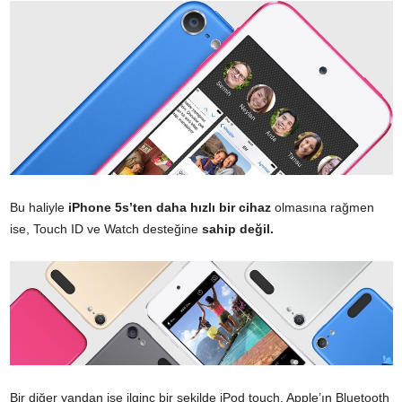
Bu haliyle
iPhone 5s’ten daha hızlı bir cihaz
olmasına rağmen
ise, Touch ID ve Watch desteğine
sahip değil.
Bir diğer yandan ise ilginç bir şekilde iPod touch, Apple’ın Bluetooth