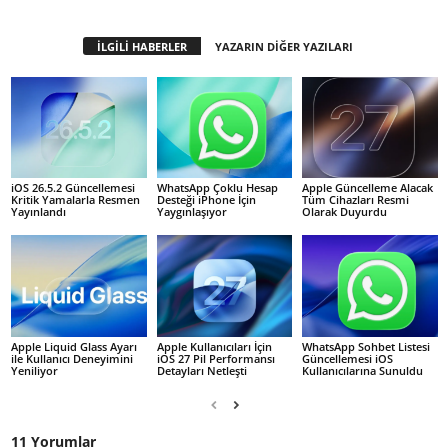
İLGİLİ HABERLER
YAZARIN DİĞER YAZILARI
iOS 26.5.2 Güncellemesi
WhatsApp Çoklu Hesap
Apple Güncelleme Alacak
Kritik Yamalarla Resmen
Desteği iPhone İçin
Tüm Cihazları Resmi
Yayınlandı
Yaygınlaşıyor
Olarak Duyurdu
Apple Liquid Glass Ayarı
Apple Kullanıcıları İçin
WhatsApp Sohbet Listesi
ile Kullanıcı Deneyimini
iOS 27 Pil Performansı
Güncellemesi iOS
Yeniliyor
Detayları Netleşti
Kullanıcılarına Sunuldu
11 Yorumlar