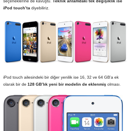
seçeneklerine de kavuştu.
Teknik anlamdaki tek değişiklik ise
iPod touch’ta
diyebiliriz.
iPod touch ailesindeki bir diğer yenilik ise 16, 32 ve 64 GB’a ek
olarak bir de
128 GB’lık yeni bir modelin de eklenmiş
olması.