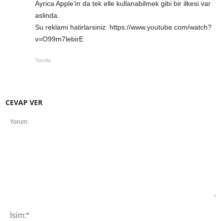
Ayrica Apple’in da tek elle kullanabilmek gibi bir ilkesi var
aslinda.
Su reklami hatirlarsiniz:
https://www.youtube.com/watch?
v=O99m7lebirE
Yanıtla
CEVAP VER