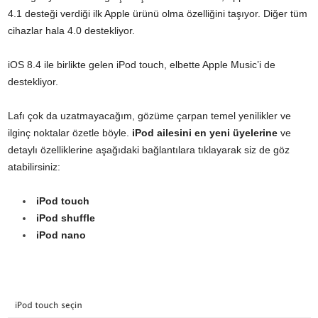
4.1 desteği verdiği ilk Apple ürünü olma özelliğini taşıyor. Diğer tüm
cihazlar hala 4.0 destekliyor.
iOS 8.4 ile birlikte gelen iPod touch, elbette Apple Music’i de
destekliyor.
Lafı çok da uzatmayacağım, gözüme çarpan temel yenilikler ve
ilginç noktalar özetle böyle.
iPod ailesini en yeni üyelerine
ve
detaylı özelliklerine aşağıdaki bağlantılara tıklayarak siz de göz
atabilirsiniz:
iPod touch
iPod shuffle
iPod nano