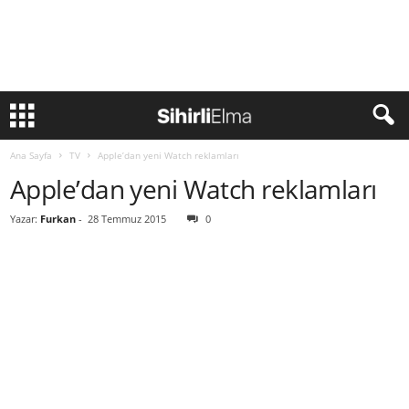
Ana Sayfa
TV
Apple’dan yeni Watch reklamları
Apple’dan yeni Watch reklamları
Yazar:
Furkan
-
28 Temmuz 2015
0