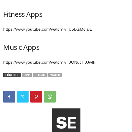
Fitness Apps
https://www.youtube.com/watch?v=U5IXsMcialE
Music Apps
https://www.youtube.com/watch?v=0ONucH0Jwfk
ETİKETLER
APP
REKLAM
WATCH