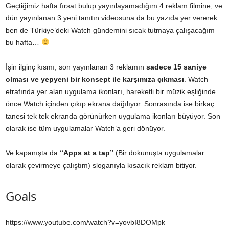
Geçtiğimiz hafta fırsat bulup yayınlayamadığım 4 reklam filmine, ve
dün yayınlanan 3 yeni tanıtın videosuna da bu yazıda yer vererek
ben de Türkiye’deki Watch gündemini sıcak tutmaya çalışacağım
bu hafta…
İşin ilginç kısmı, son yayınlanan 3 reklamın
sadece 15 saniye
olması ve yepyeni bir konsept ile karşımıza çıkması
. Watch
etrafında yer alan uygulama ikonları, hareketli bir müzik eşliğinde
önce Watch içinden çıkıp ekrana dağılıyor. Sonrasında ise birkaç
tanesi tek tek ekranda görünürken uygulama ikonları büyüyor. Son
olarak ise tüm uygulamalar Watch’a geri dönüyor.
Ve kapanışta da
“Apps at a tap”
(Bir dokunuşta uygulamalar
olarak çevirmeye çalıştım) sloganıyla kısacık reklam bitiyor.
Goals
https://www.youtube.com/watch?v=yovbI8DOMpk