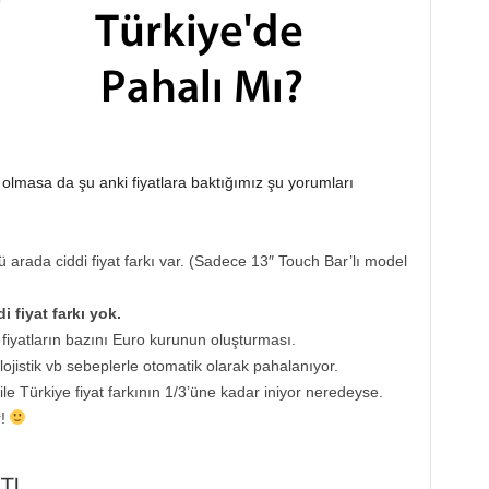
 olmasa da şu anki fiyatlara baktığımız şu yorumları
rada ciddi fiyat farkı var. (Sadece 13″ Touch Bar’lı model
 fiyat farkı yok.
iyatların bazını Euro kurunun oluşturması.
lojistik vb sebeplerle otomatik olarak pahalanıyor.
ile Türkiye fiyat farkının 1/3’üne kadar iniyor neredeyse.
r!