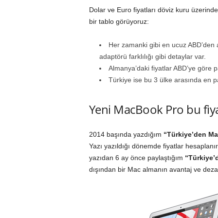
Dolar ve Euro fiyatları döviz kuru üzerin
bir tablo görüyoruz:
Her zamanki gibi en ucuz ABD’den alı
adaptörü farklılığı gibi detaylar var.
Almanya’daki fiyatlar ABD’ye göre p
Türkiye ise bu 3 ülke arasında en pa
Yeni MacBook Pro bu fiyat
2014 başında yazdığım
“Türkiye’den Ma
Yazı yazıldığı dönemde
fiyatlar hesaplanı
yazıdan 6 ay önce paylaştığım
“
Türkiye’d
dışından bir Mac almanın avantaj ve deza