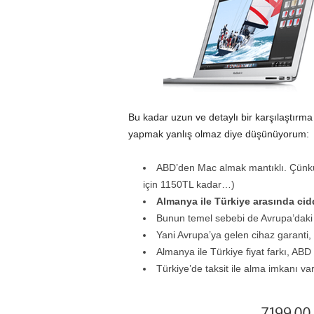
Bu kadar uzun ve detaylı bir karşılaştırma
yapmak yanlış olmaz diye düşünüyorum:
ABD’den Mac almak mantıklı. Çünkü a
için 1150TL kadar…)
Almanya ile Türkiye arasında ciddi
Bunun temel sebebi de Avrupa’daki f
Yani Avrupa’ya gelen cihaz garanti, 
Almanya ile Türkiye fiyat farkı, ABD 
Türkiye’de taksit ile alma imkanı va