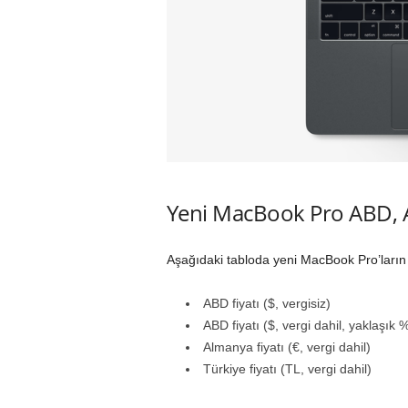
Yeni MacBook Pro ABD, Al
Aşağıdaki tabloda yeni MacBook Pro’ların ba
ABD fiyatı ($, vergisiz)
ABD fiyatı ($, vergi dahil, yaklaşık 
Almanya fiyatı (€, vergi dahil)
Türkiye fiyatı (TL, vergi dahil)