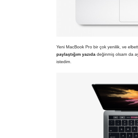
Yeni MacBook Pro bir çok yenilik, ve elbett
paylaştığım yazıda
değinmiş olsam da ayr
istedim.