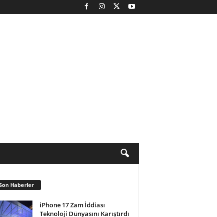
Son Haberler
iPhone 17 Zam İddiası
Teknoloji Dünyasını Karıştırdı