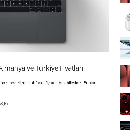
manya ve Türkiye Fiyatları
z modellerinin 4 farklı fiyatını bulabilirsiniz. Bunlar:
%8,5)