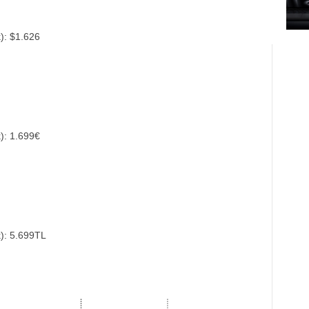
): $1.626
): 1.699€
): 5.699TL