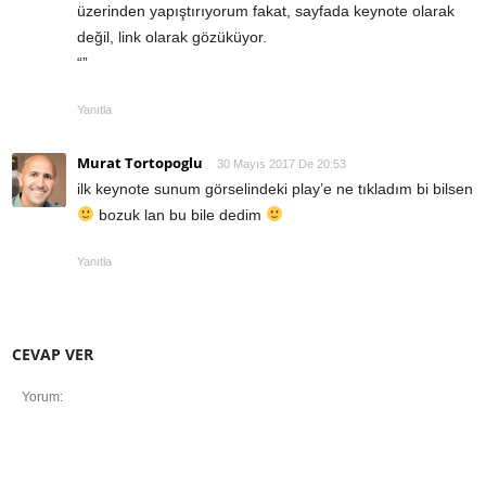
üzerinden yapıştırıyorum fakat, sayfada keynote olarak
değil, link olarak gözüküyor.
“”
Yanıtla
Murat Tortopoglu
30 Mayıs 2017 De 20:53
ilk keynote sunum görselindeki play’e ne tıkladım bi bilsen
bozuk lan bu bile dedim
Yanıtla
CEVAP VER