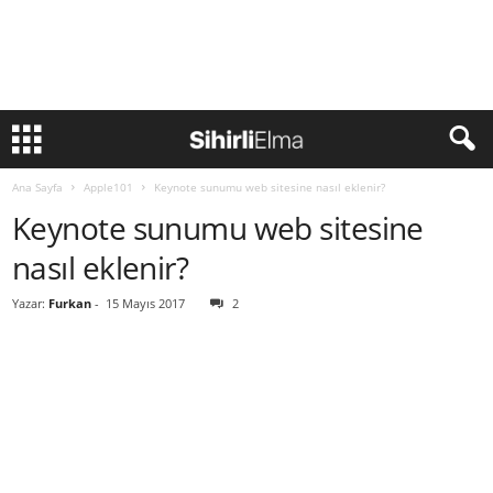
Ana Sayfa
Apple101
Keynote sunumu web sitesine nasıl eklenir?
Keynote sunumu web sitesine
nasıl eklenir?
Yazar:
Furkan
-
15 Mayıs 2017
2