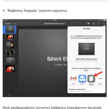
4. “Bağlantıyı Kopyala” seçimini yapıyoruz.
Artık paylaşacağımız sunumun bağlantısı kopyalanmış durumda.