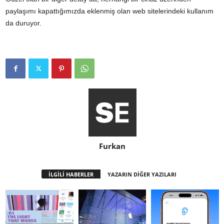
paylaşımı kapattığımızda eklenmiş olan web sitelerindeki kullanım
da duruyor.
Furkan
İLGİLİ HABERLER
YAZARIN DİĞER YAZILARI