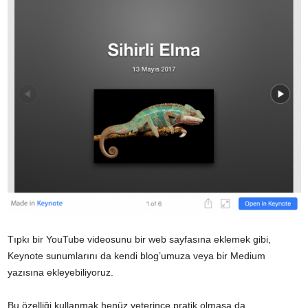
Tıpkı bir YouTube videosunu bir web sayfasına eklemek gibi,
Keynote sunumlarını da kendi blog’umuza veya bir Medium
yazısına ekleyebiliyoruz.
Bu özelliği kullanmak henüz yeterince pratik olmasa da,