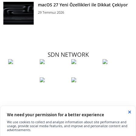
macOS 27 Yeni Özellikleri ile Dikkat Çekiyor
29 Temmuz 2026
SDN NETWORK
Hakkımızda
Künye
İletişim
Çerez Kullanımı
Soru-Cevap