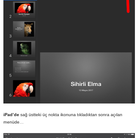
iPad’de
sağ üstteki üç nokta ikonuna tıkladıktan sonra açılan
menüde…