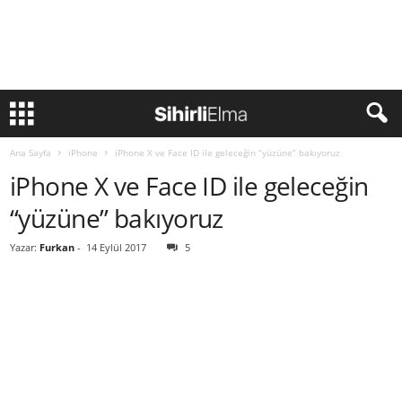
Ana Sayfa
iPhone
iPhone X ve Face ID ile geleceğin “yüzüne” bakıyoruz
iPhone X ve Face ID ile geleceğin
“yüzüne” bakıyoruz
Yazar:
Furkan
-
14 Eylül 2017
5