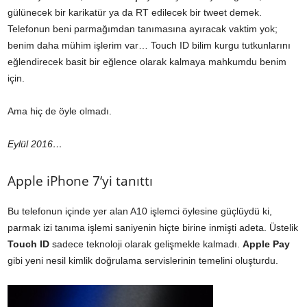
gülünecek bir karikatür ya da RT edilecek bir tweet demek.
Telefonun beni parmağımdan tanımasına ayıracak vaktim yok;
benim daha mühim işlerim var… Touch ID bilim kurgu tutkunlarını
eğlendirecek basit bir eğlence olarak kalmaya mahkumdu benim
için.
Ama hiç de öyle olmadı.
Eylül 2016…
Apple
iPhone 7
‘yi tanıttı
Bu telefonun içinde yer alan A10 işlemci öylesine güçlüydü ki,
parmak izi tanıma işlemi saniyenin hiçte birine inmişti adeta. Üstelik
Touch ID
sadece teknoloji olarak gelişmekle kalmadı.
Apple Pay
gibi yeni nesil kimlik doğrulama servislerinin temelini oluşturdu.