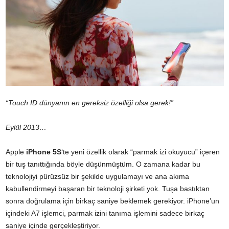
“Touch ID dünyanın en gereksiz özelliği olsa gerek!”
Eylül 2013…
Apple
iPhone 5S
‘te yeni özellik olarak “parmak izi okuyucu” içeren
bir tuş tanıttığında böyle düşünmüştüm. O zamana kadar bu
teknolojiyi pürüzsüz bir şekilde uygulamayı ve ana akıma
kabullendirmeyi başaran bir teknoloji şirketi yok. Tuşa bastıktan
sonra doğrulama için birkaç saniye beklemek gerekiyor. iPhone’un
içindeki A7 işlemci, parmak izini tanıma işlemini sadece birkaç
saniye içinde gerçekleştiriyor.