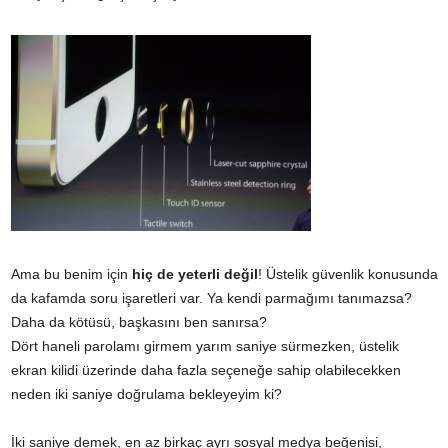
Ama bu benim için
hiç de yeterli değil
! Üstelik güvenlik konusunda
da kafamda soru işaretleri var. Ya kendi parmağımı tanımazsa?
Daha da kötüsü, başkasını ben sanırsa?
Dört haneli parolamı girmem yarım saniye sürmezken, üstelik
ekran kilidi üzerinde daha fazla seçeneğe sahip olabilecekken
neden iki saniye doğrulama bekleyeyim ki?
İki saniye demek, en az birkaç ayrı sosyal medya beğenisi,