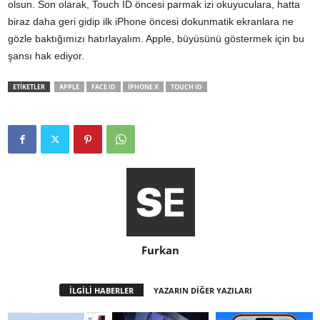
olsun. Son olarak, Touch ID öncesi parmak izi okuyuculara, hatta
biraz daha geri gidip ilk iPhone öncesi dokunmatik ekranlara ne
gözle baktığımızı hatırlayalım. Apple, büyüsünü göstermek için bu
şansı hak ediyor.
ETİKETLER
APPLE
FACE ID
IPHONE X
TOUCH ID
Furkan
İLGİLİ HABERLER
YAZARIN DİĞER YAZILARI