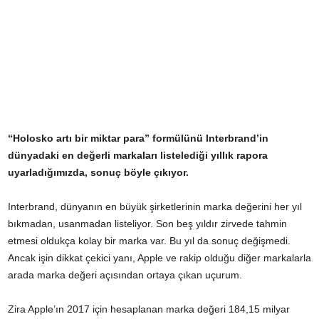
“Holosko artı bir miktar para” formülünü Interbrand’in
dünyadaki en değerli markaları listelediği yıllık rapora
uyarladığımızda, sonuç böyle çıkıyor.
Interbrand, dünyanın en büyük şirketlerinin marka değerini her yıl
bıkmadan, usanmadan listeliyor. Son beş yıldır zirvede tahmin
etmesi oldukça kolay bir marka var. Bu yıl da sonuç değişmedi.
Ancak işin dikkat çekici yanı, Apple ve rakip olduğu diğer markalarla
arada marka değeri açısından ortaya çıkan uçurum.
Zira Apple’ın 2017 için hesaplanan marka değeri 184,15 milyar