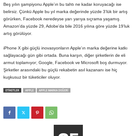
Beş yılın şampiyonu Apple’ın bu tahtı ne kadar koruyacağı ise
belirsiz. Çünkü Apple bu yıl marka değerinde yüzde 3’lük bir artış
görürken, Facebook neredeyse yarı yarıya sıçrama yaşamış.
Amazon’da yüzde 29, Adobe’da bile 2016 yılına göre yüzde 19’luk
artış görülüyor.
iPhone X gibi güçlü inovasyonların Apple’ın marka değerine katkı
sağlayacağı gün gibi ortada. Buna karşın, diğer şirketlerin de eli
armut toplamıyor; Google, Facebook ve Microsoft boş durmuyor.
Şirketler arasındaki bu güçlü rekabetin asıl kazananı ise hiç
kuşkusuz bir tüketiciler oluyor.
ETİKETLER
APPLE
APPLE MARKA DEĞERI