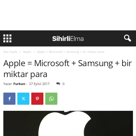
Ana Sayfa
Apple
Apple = Microsoft + Samsung + bir miktar para
Apple = Microsoft + Samsung + bir
miktar para
Yazar:
Furkan
-
27 Eylül 2017
0