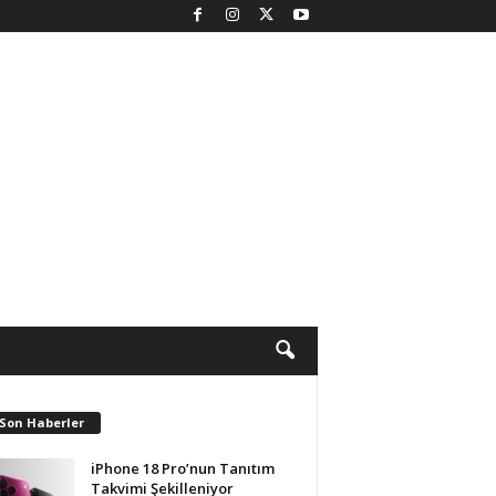
 Son Haberler
iPhone 18 Pro’nun Tanıtım
Takvimi Şekilleniyor