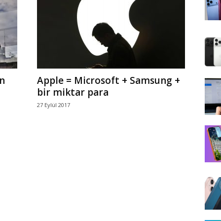
n
Apple = Microsoft + Samsung +
bir miktar para
27 Eylül 2017