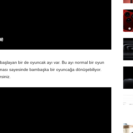
başlayan bir de oyuncak ayı var. Bu ayı normal bir oyun
ması sayesinde bambaşka bir oyuncağa dönüşebiliyor.
siniz.