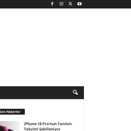
Son Haberler
iPhone 18 Pro’nun Tanıtım
Takvimi Şekilleniyor