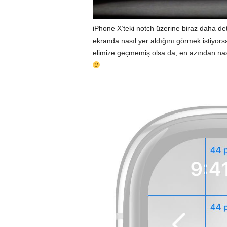
iPhone X’teki notch üzerine biraz daha deta
ekranda nasıl yer aldığını görmek istiyor
elimize geçmemiş olsa da, en azından nası