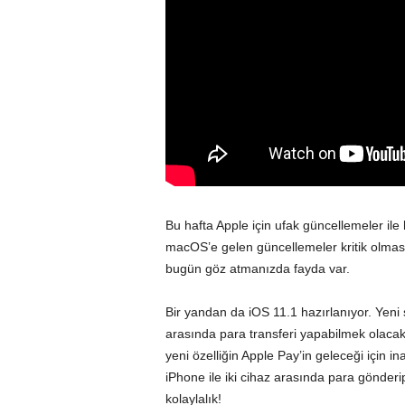
Bu hafta Apple için ufak güncellemeler ile 
macOS
’e gelen güncellemeler kritik olma
bugün göz atmanızda fayda var.
Bir yandan da
iOS 11.1 hazırlanıyor.
Yeni s
arasında para transferi yapabilmek olaca
yeni özelliğin Apple Pay’in geleceği için i
iPhone ile iki cihaz arasında para gönder
kolaylalık!