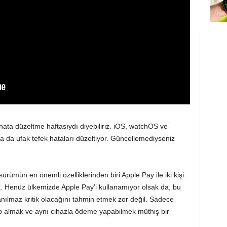
hata düzeltme haftasıydı diyebiliriz.
iOS
,
watchOS
ve
sa da ufak tefek hataları düzeltiyor. Güncellemediyseniz
ürümün en önemli özelliklerinden biri Apple Pay ile iki kişi
k. Henüz ülkemizde Apple Pay’i kullanamıyor olsak da, bu
nanılmaz kritik olacağını tahmin etmek zor değil. Sadece
ip almak ve aynı cihazla ödeme yapabilmek müthiş bir