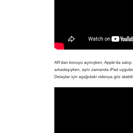
AR’dan konuyu açmışken, Apple’da satışı 
arkadaşıyken, aynı zamanda iPad uygula
Detaylar için aşağıdaki videoya göz atabilir