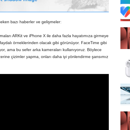
çeken bazı haberler ve gelişmeler:
amaları ARKit ve iPhone X ile daha fazla hayatımıza girmeye
 faydalı örneklerinden olacak gibi görünüyor. FaceTime gibi
or, ama bu sefer arka kameraları kullanıyoruz. Böylece
erine çizimler yapma, onları daha iyi yönlendirme şansımız