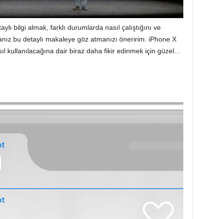
ylı bilgi almak, farklı durumlarda nasıl çalıştığını ve
sanız
bu detaylı makaleye
göz atmanızı öneririm. iPhone X
l kullanılacağına dair biraz daha fikir edinmek için güzel…