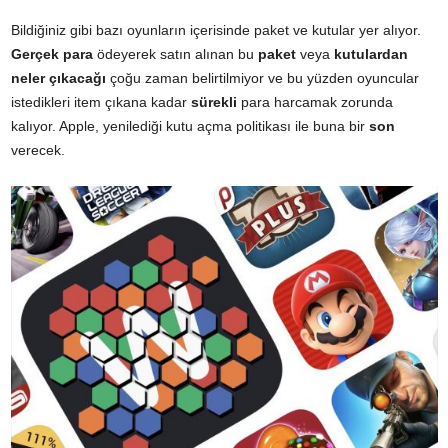
Bildiğiniz gibi bazı oyunların içerisinde paket ve kutular yer alıyor.
Gerçek para
ödeyerek satın alınan bu
paket
veya
kutulardan
neler
çıkacağı
çoğu zaman belirtilmiyor ve bu yüzden oyuncular
istedikleri item çıkana kadar
sürekli
para harcamak zorunda
kalıyor. Apple, yenilediği kutu açma politikası ile buna bir
son
verecek.