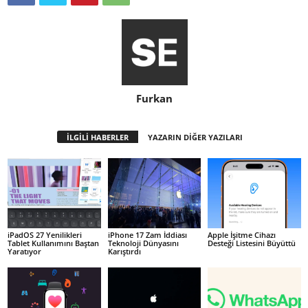
Furkan
İLGİLİ HABERLER
YAZARIN DİĞER YAZILARI
iPadOS 27 Yenilikleri
iPhone 17 Zam İddiası
Apple İşitme Cihazı
Tablet Kullanımını Baştan
Teknoloji Dünyasını
Desteği Listesini Büyüttü
Yaratıyor
Karıştırdı