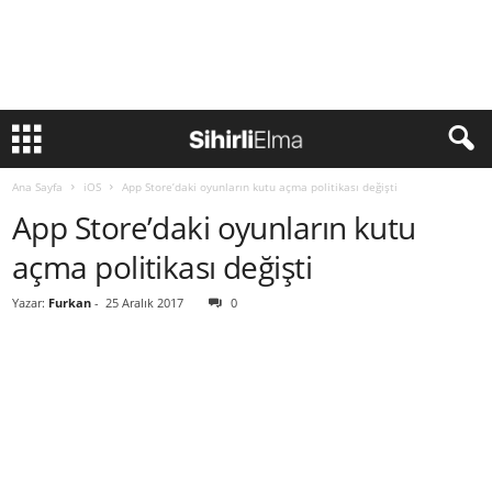
Ana Sayfa
iOS
App Store’daki oyunların kutu açma politikası değişti
App Store’daki oyunların kutu
açma politikası değişti
Yazar:
Furkan
-
25 Aralık 2017
0