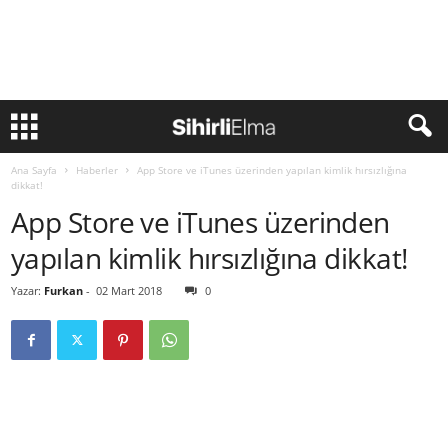
Ana Sayfa
Haberler
App Store ve iTunes üzerinden yapılan kimlik hırsızlığına
dikkat!
App Store ve iTunes üzerinden
yapılan kimlik hırsızlığına dikkat!
Yazar:
Furkan
-
02 Mart 2018
0