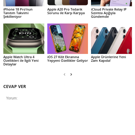
iPhone 18 Pro’nun
Apple A20 Pro Tedarik
iCloud Private Relay IP
Tanıtım Takvimi
Sorunu ile Karşı Karşıya
Sızıntısı Açığıyla
Şekilleniyor
Gündemde
Apple Watch Ultra 4
iOS 27 Kilit Ekranına
Apple Ürünlerine Yeni
Özellikleri ile İlgili Yeni
Yepyeni Özellikler Geliyor
Zam Kapıda!
Detaylar
CEVAP VER