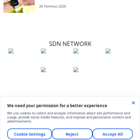
26 Temmuz 2026
SDN NETWORK
Hakkımızda
Künye
İletişim
Çerez Kullanımı
Soru-Cevap