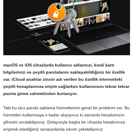
macOS ve iOS cihazlarda kullanıcı adlarınızı, kredi kartı
bilgilerinizi ve çeşitli parolalarını saklayabildiğiniz bir özellik
var. iCloud anahtar zinciri adı verilen bu özellik internetteki
çeşitli hesaplarınıza erişim sağlarken kullanıcısını tekrar tekrar
parola girme zahmetinden kurtarıyor.
Tabi bu tarz parola saklama hizmetlerinin genel bir problemi var. Bu
hizmetleri kullanmaya o kadar alışıyoruz ki zamanla hesabımızın
şifresini unutabiliyoruz. Dolayısıyla başka bir cihazda hesabımıza
erişmek istediğimiz senaryolarda sıkıntı çekebiliyoruz.