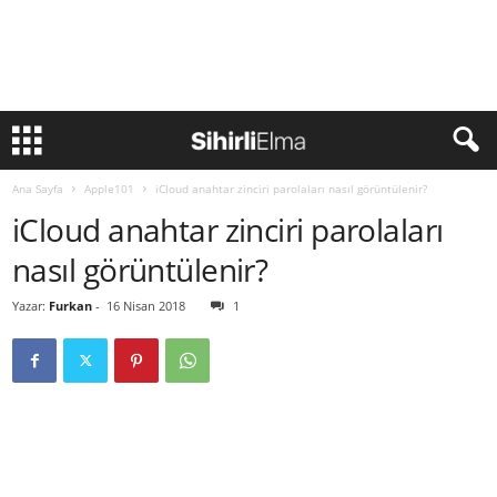
Ana Sayfa
Apple101
iCloud anahtar zinciri parolaları nasıl görüntülenir?
iCloud anahtar zinciri parolaları
nasıl görüntülenir?
Yazar:
Furkan
-
16 Nisan 2018
1