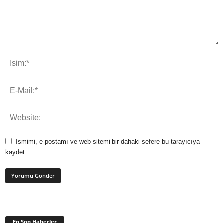
Ismimi, e-postamı ve web sitemi bir dahaki sefere bu tarayıcıya
kaydet.
En Son Haberler