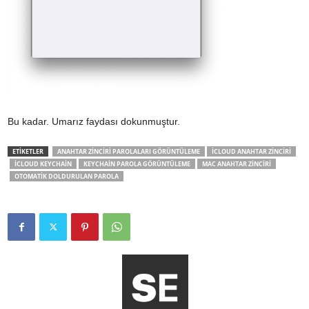
Bu kadar. Umarız faydası dokunmuştur.
ETİKETLER
ANAHTAR ZINCIRI PAROLALARI GÖRÜNTÜLEME
ICLOUD ANAHTAR ZINCIRI
ICLOUD KEYCHAIN
KEYCHAIN PAROLA GÖRÜNTÜLEME
MAC ANAHTAR ZINCIRI
OTOMATIK DOLDURULAN PAROLA