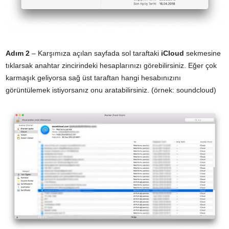
Adım 2
– Karşımıza açılan sayfada sol taraftaki
iCloud
sekmesine
tıklarsak anahtar zincirindeki hesaplarınızı görebilirsiniz. Eğer çok
karmaşık geliyorsa sağ üst taraftan hangi hesabınızını
görüntülemek istiyorsanız onu aratabilirsiniz. (örnek: soundcloud)