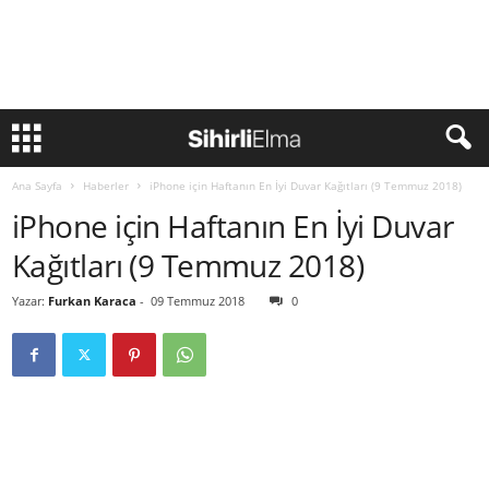
Ana Sayfa
Haberler
iPhone için Haftanın En İyi Duvar Kağıtları (9 Temmuz 2018)
iPhone için Haftanın En İyi Duvar
Kağıtları (9 Temmuz 2018)
Yazar:
Furkan Karaca
-
09 Temmuz 2018
0