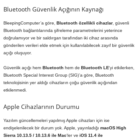
Bluetooth Güvenlik Açığının Kaynağı
BleepingComputer’a göre,
Bluetooth özellikli cihazlar
, güvenli
Bluetooth bağlantılarında şifreleme parametrelerini yeterince
doğrulamıyor ve bir saldırgan tarafından iki cihaz arasında
gönderilen verileri elde etmek için kullanılabilecek zayıf bir güvenlik
açığı oluşuyor.
Güvenlik açığı hem
Bluetooth
hem de
Bluetooth LE
‘yi etkilerken,
Bluetooth Special Interest Group (SIG)’a göre, Bluetooth
teknolojisinin yer aldığı cihazların çoğu güvenlik açığından
etkilenmedi.
Apple Cihazlarının Durumu
Yazılım güncellemeleri yapılmış Apple cihazları için ise
endişelenilecek bir durum yok. Apple, yayınladığı
macOS High
Sierra 10.13.5 / 10.13.6 ile Mac
‘ler ve
iOS 11.4 ile