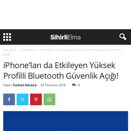
Ana Sayfa
Haberler
iPhone’ları da Etkileyen Yüksek Profilli Bluetooth Güvenlik
Açığı!
iPhone’ları da Etkileyen Yüksek
Profilli Bluetooth Güvenlik Açığı!
Yazar:
Furkan Karaca
-
24 Temmuz 2018
0