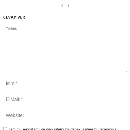
CEVAP VER
Ismimi, e-postamı ve web sitemi bir dahaki sefere bu tarayıcıya