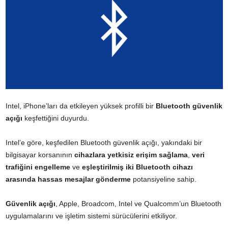
Intel, iPhone’ları da etkileyen yüksek profilli bir
Bluetooth güvenlik
açığı
keşfettiğini duyurdu.
Intel’e göre, keşfedilen Bluetooth güvenlik açığı, yakındaki bir
bilgisayar korsanının
cihazlara yetkisiz erişim sağlama
,
veri
trafiğini engelleme
ve
eşleştirilmiş iki Bluetooth cihazı
arasında hassas mesajlar gönderme
potansiyeline sahip.
Güvenlik açığı
, Apple, Broadcom, Intel ve Qualcomm’un Bluetooth
uygulamalarını ve işletim sistemi sürücülerini etkiliyor.