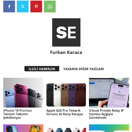
Furkan Karaca
İLGİLİ HABERLER
YAZARIN DİĞER YAZILARI
iPhone 18 Pro’nun
Apple A20 Pro Tedarik
iCloud Private Relay IP
Tanıtım Takvimi
Sorunu ile Karşı Karşıya
Sızıntısı Açığıyla
Şekilleniyor
Gündemde