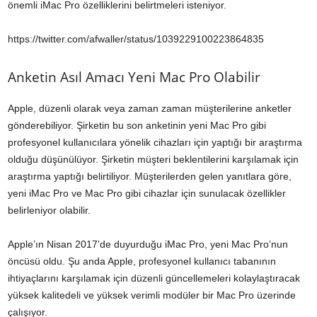
önemli iMac Pro özelliklerini belirtmeleri isteniyor.
https://twitter.com/afwaller/status/1039229100223864835
Anketin Asıl Amacı Yeni Mac Pro Olabilir
Apple, düzenli olarak veya zaman zaman müşterilerine anketler
gönderebiliyor. Şirketin bu son anketinin yeni Mac Pro gibi
profesyonel kullanıcılara yönelik cihazları için yaptığı bir araştırma
olduğu düşünülüyor. Şirketin müşteri beklentilerini karşılamak için
araştırma yaptığı belirtiliyor. Müşterilerden gelen yanıtlara göre,
yeni iMac Pro ve Mac Pro gibi cihazlar için sunulacak özellikler
belirleniyor olabilir.
Apple’ın Nisan 2017’de duyurduğu iMac Pro, yeni Mac Pro’nun
öncüsü oldu. Şu anda Apple, profesyonel kullanıcı tabanının
ihtiyaçlarını karşılamak için düzenli güncellemeleri kolaylaştıracak
yüksek kalitedeli ve yüksek verimli modüler bir Mac Pro üzerinde
çalışıyor.