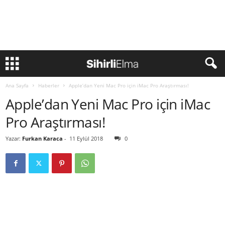
Ana Sayfa
Haberler
Apple’dan Yeni Mac Pro için iMac Pro Araştırması!
Apple’dan Yeni Mac Pro için iMac
Pro Araştırması!
Yazar:
Furkan Karaca
-
11 Eylül 2018
0