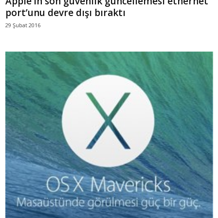
Apple’ın son güvenlik güncellemesi ethernet
port’unu devre dışı bıraktı
29 Şubat 2016