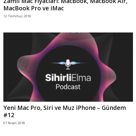
Zamlı Mac Fiyatları: MacBook, MacBook Air,
MacBook Pro ve iMac
12 Temmuz 2018
Yeni Mac Pro, Siri ve Muz iPhone – Gündem
#12
07 Nisan 2018