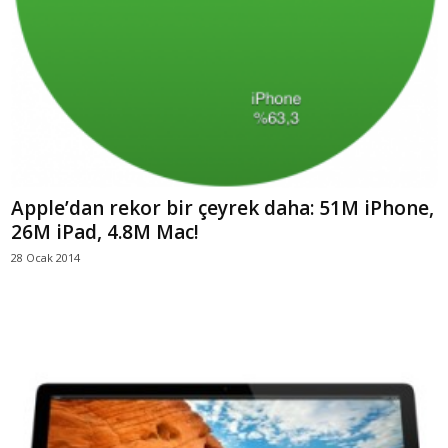
Apple’dan rekor bir çeyrek daha: 51M iPhone,
26M iPad, 4.8M Mac!
28 Ocak 2014