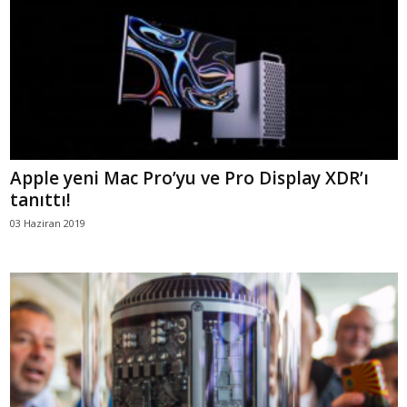
Apple yeni Mac Pro’yu ve Pro Display XDR’ı
tanıttı!
03 Haziran 2019