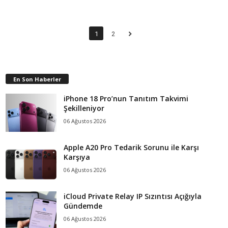
1
2
En Son Haberler
iPhone 18 Pro’nun Tanıtım Takvimi
Şekilleniyor
06 Ağustos 2026
Apple A20 Pro Tedarik Sorunu ile Karşı
Karşıya
06 Ağustos 2026
iCloud Private Relay IP Sızıntısı Açığıyla
Gündemde
06 Ağustos 2026