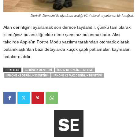
Derinlik Denetimi ile diyafram aralığı f/1.4 olarak ayarlanan bir fotoğraf.
Alan derinliğini ayarlamak son derece faydalıdır, çünkü tam olarak
istediğiniz bulanıklığı elde etme şansınız bulunmaktadır. Aksi
takdirde Apple’ın Portre Modu yazılımı tarafından otomatik olarak
bulanıklaştırılan bazı detaylarda küçük çaplı patlamalar, kaymalar,
hatalar olabilir.
ETİKETLER
DERINLIK DENETIMI
IOS 12 DERINLIK DENETIMI
IPHONE XS DERINLIK DENETIMI
IPHONE XS MAX DERINLIK DENETIMI