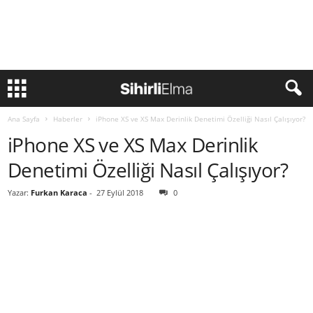
Ana Sayfa
Haberler
iPhone XS ve XS Max Derinlik Denetimi Özelliği Nasıl Çalışıyor?
iPhone XS ve XS Max Derinlik
Denetimi Özelliği Nasıl Çalışıyor?
Yazar:
Furkan Karaca
-
27 Eylül 2018
0