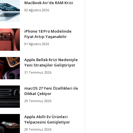
MacBook Air’de RAM Krizi
02 Ağustos 2026
iPhone 18 Pro Modelinde
Fiyat Artışı Yaşanabilir
01 Ağustos 2026
Apple Bellek Krizi Nedeniyle
Yeni Stratejiler Geliştiriyor
31 Temmuz 2026
macOS 27 Yeni Özellikleri ile
Dikkat Çekiyor
29 Temmuz 2026
Apple Akıllı Ev Ürünleri
Yelpazesini Genişletiyor
29 Temmuz 2026