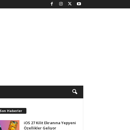
 Son Haberler
iOS 27 Kilit Ekranına Yepyeni
Özellikler Geliyor