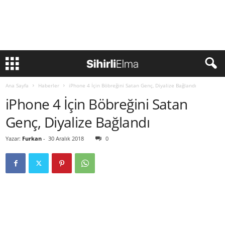
Ana Sayfa
Haberler
iPhone 4 İçin Böbreğini Satan Genç, Diyalize Bağlandı
iPhone 4 İçin Böbreğini Satan
Genç, Diyalize Bağlandı
Yazar:
Furkan
-
30 Aralık 2018
0