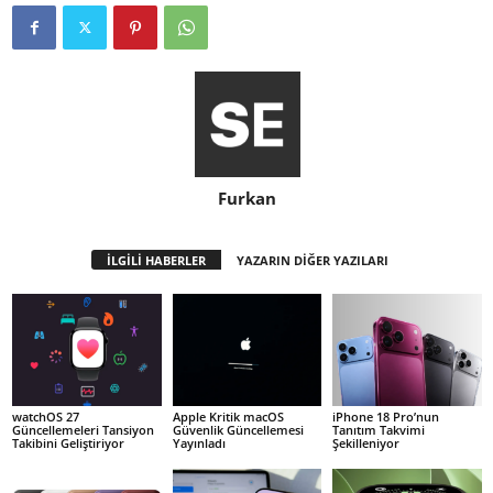
Furkan
İLGİLİ HABERLER
YAZARIN DİĞER YAZILARI
watchOS 27
Apple Kritik macOS
iPhone 18 Pro’nun
Güncellemeleri Tansiyon
Güvenlik Güncellemesi
Tanıtım Takvimi
Takibini Geliştiriyor
Yayınladı
Şekilleniyor