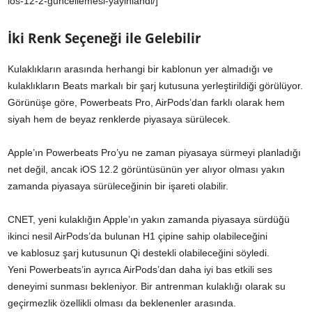
ios-12-2-guncellemesi-yayinlandi/]
İki Renk Seçeneği ile Gelebilir
Kulaklıkların arasında herhangi bir kablonun yer almadığı ve
kulaklıkların Beats markalı bir şarj kutusuna yerleştirildiği görülüyor.
Görünüşe göre, Powerbeats Pro, AirPods’dan farklı olarak hem
siyah hem de beyaz renklerde piyasaya sürülecek.
Apple’ın Powerbeats Pro’yu ne zaman piyasaya sürmeyi planladığı
net değil, ancak iOS 12.2 görüntüsünün yer alıyor olması yakın
zamanda piyasaya sürüleceğinin bir işareti olabilir.
CNET, yeni kulaklığın Apple’ın yakın zamanda piyasaya sürdüğü
ikinci nesil AirPods’da bulunan H1 çipine sahip olabileceğini
ve kablosuz şarj kutusunun Qi destekli olabileceğini söyledi.
Yeni Powerbeats’in ayrıca AirPods’dan daha iyi bas etkili ses
deneyimi sunması bekleniyor. Bir antrenman kulaklığı olarak su
geçirmezlik özellikli olması da beklenenler arasında.