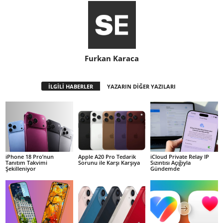
Furkan Karaca
İLGİLİ HABERLER
YAZARIN DİĞER YAZILARI
iPhone 18 Pro’nun
Apple A20 Pro Tedarik
iCloud Private Relay IP
Tanıtım Takvimi
Sorunu ile Karşı Karşıya
Sızıntısı Açığıyla
Şekilleniyor
Gündemde