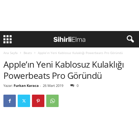
Ana Sayfa
Beats
Apple’ın Yeni Kablosuz Kulaklığı Powerbeats Pro Göründü
Apple’ın Yeni Kablosuz Kulaklığı
Powerbeats Pro Göründü
Yazar:
Furkan Karaca
-
26 Mart 2019
0