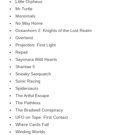
Little Orpheus
Mr Turtle
Monomals
No Way Home
Oceanhorn 2: Knights of the Lost Realm
Overland
Projection: First Light
Repair
Sayonara Wild Hearts
Shantae 5
Sneaky Sasquatch
Sonic Racing
Spidersaurs
The Artful Escape
The Pathless
The Bradwell Conspiracy
UFO on Tape: First Contact
Where Cards Fall
Winding Worlds