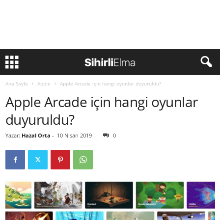
Ana Sayfa
Apple
Apple Arcade için hangi oyunlar duyuruldu?
Apple Arcade için hangi oyunlar
duyuruldu?
Yazar:
Hazal Orta
-
10 Nisan 2019
0