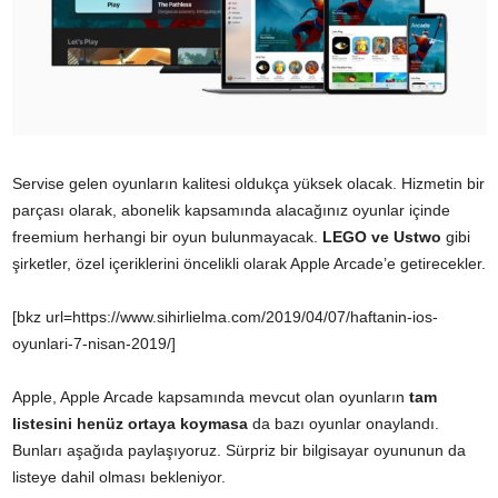
Servise gelen oyunların kalitesi oldukça yüksek olacak. Hizmetin bir
parçası olarak, abonelik kapsamında alacağınız oyunlar içinde
freemium herhangi bir oyun bulunmayacak.
LEGO ve Ustwo
gibi
şirketler, özel içeriklerini öncelikli olarak Apple Arcade’e getirecekler.
[bkz url=https://www.sihirlielma.com/2019/04/07/haftanin-ios-
oyunlari-7-nisan-2019/]
Apple, Apple Arcade kapsamında mevcut olan oyunların
tam
listesini henüz ortaya koymasa
da bazı oyunlar onaylandı.
Bunları aşağıda paylaşıyoruz. Sürpriz bir bilgisayar oyununun da
listeye dahil olması bekleniyor.