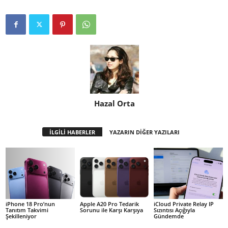
Hazal Orta
İLGİLİ HABERLER
YAZARIN DİĞER YAZILARI
iPhone 18 Pro’nun
Apple A20 Pro Tedarik
iCloud Private Relay IP
Tanıtım Takvimi
Sorunu ile Karşı Karşıya
Sızıntısı Açığıyla
Şekilleniyor
Gündemde