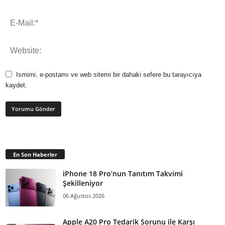
Ismimi, e-postamı ve web sitemi bir dahaki sefere bu tarayıcıya
kaydet.
En Son Haberler
iPhone 18 Pro’nun Tanıtım Takvimi
Şekilleniyor
06 Ağustos 2026
Apple A20 Pro Tedarik Sorunu ile Karşı