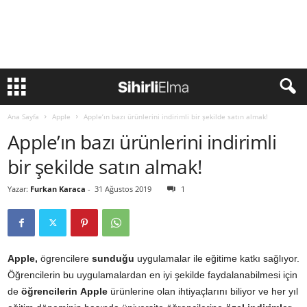
Ana Sayfa
Apple
Apple’ın bazı ürünlerini indirimli bir şekilde satın almak!
Apple’ın bazı ürünlerini indirimli
bir şekilde satın almak!
Yazar:
Furkan Karaca
-
31 Ağustos 2019
1
Apple,
ögrencilere
sunduğu
uygulamalar ile eğitime katkı sağlıyor.
Öğrencilerin bu uygulamalardan en iyi şekilde faydalanabilmesi için
de
öğrencilerin
Apple
ürünlerine olan ihtiyaçlarını biliyor ve her yıl