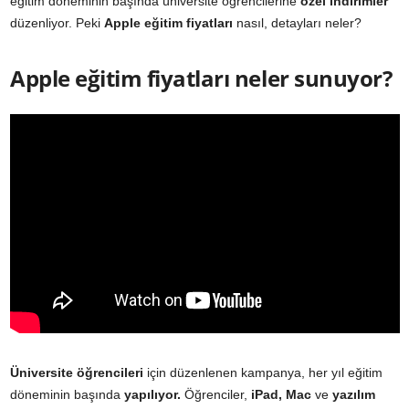
eğitim döneminin başında üniversite öğrencilerine
özel indirimler
düzenliyor. Peki
Apple eğitim fiyatları
nasıl, detayları neler?
Apple eğitim fiyatları neler sunuyor?
Üniversite öğrencileri
için düzenlenen kampanya, her yıl eğitim
döneminin başında
yapılıyor.
Öğrenciler,
iPad, Mac
ve
yazılım