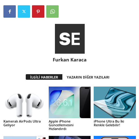
Furkan Karaca
İLGİLİ HABERLER
YAZARIN DİĞER YAZILARI
Kameralı AirPods Ultra
Apple iPhone
iPhone Ultra Bu İki
Geliyor
Güncellemesini
Renkle Gelebilir!
Hızlandırdı