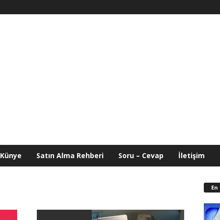
Künye
Satın Alma Rehberi
Soru – Cevap
İletişim
En