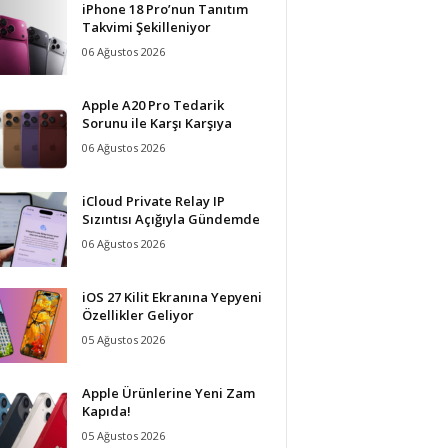
iPhone 18 Pro’nun Tanıtım
Takvimi Şekilleniyor
06 Ağustos 2026
Apple A20 Pro Tedarik
Sorunu ile Karşı Karşıya
06 Ağustos 2026
iCloud Private Relay IP
Sızıntısı Açığıyla Gündemde
06 Ağustos 2026
iOS 27 Kilit Ekranına Yepyeni
Özellikler Geliyor
05 Ağustos 2026
Apple Ürünlerine Yeni Zam
Kapıda!
05 Ağustos 2026