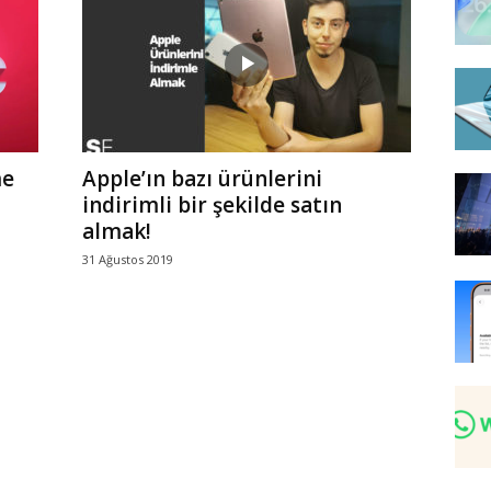
me
Apple’ın bazı ürünlerini
indirimli bir şekilde satın
almak!
31 Ağustos 2019