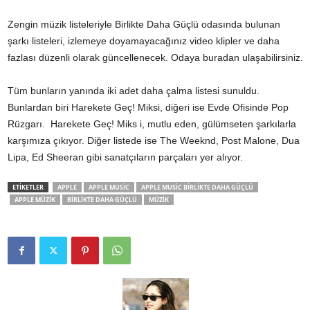
Zengin müzik listeleriyle Birlikte Daha Güçlü odasında bulunan
şarkı listeleri, izlemeye doyamayacağınız video klipler ve daha
fazlası düzenli olarak güncellenecek. Odaya
buradan
ulaşabilirsiniz.
Tüm bunların yanında iki adet daha çalma listesi sunuldu.
Bunlardan biri Harekete Geç! Miksi, diğeri ise Evde Ofisinde Pop
Rüzgarı. Harekete Geç! Miks i, mutlu eden, gülümseten şarkılarla
karşımıza çıkıyor. Diğer listede ise The Weeknd, Post Malone, Dua
Lipa, Ed Sheeran gibi sanatçıların parçaları yer alıyor.
ETİKETLER
APPLE
APPLE MUSIC
APPLE MUSIC BIRLIKTE DAHA GÜÇLÜ
APPLE MÜZIK
BIRLIKTE DAHA GÜÇLÜ
MÜZIK