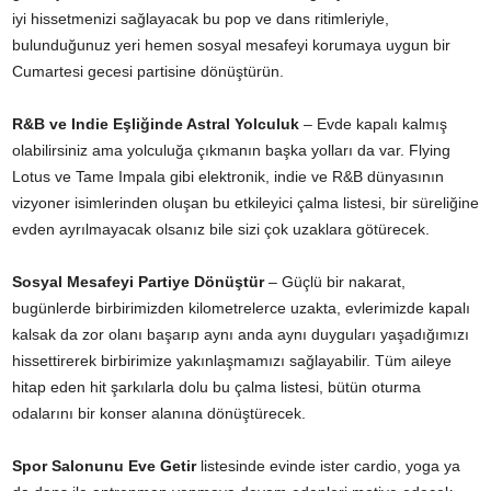
iyi hissetmenizi sağlayacak bu pop ve dans ritimleriyle,
bulunduğunuz yeri hemen sosyal mesafeyi korumaya uygun bir
Cumartesi gecesi partisine dönüştürün.
R&B ve Indie Eşliğinde Astral Yolculuk
– Evde kapalı kalmış
olabilirsiniz ama yolculuğa çıkmanın başka yolları da var. Flying
Lotus ve Tame Impala gibi elektronik, indie ve R&B dünyasının
vizyoner isimlerinden oluşan bu etkileyici çalma listesi, bir süreliğine
evden ayrılmayacak olsanız bile sizi çok uzaklara götürecek.
Sosyal Mesafeyi Partiye Dönüştür
– Güçlü bir nakarat,
bugünlerde birbirimizden kilometrelerce uzakta, evlerimizde kapalı
kalsak da zor olanı başarıp aynı anda aynı duyguları yaşadığımızı
hissettirerek birbirimize yakınlaşmamızı sağlayabilir. Tüm aileye
hitap eden hit şarkılarla dolu bu çalma listesi, bütün oturma
odalarını bir konser alanına dönüştürecek.
Spor Salonunu Eve Getir
listesinde evinde ister cardio, yoga ya