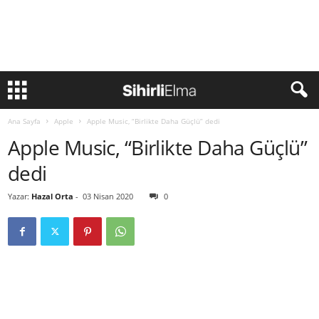
Ana Sayfa
Apple
Apple Music, “Birlikte Daha Güçlü” dedi
Apple Music, “Birlikte Daha Güçlü”
dedi
Yazar:
Hazal Orta
-
03 Nisan 2020
0