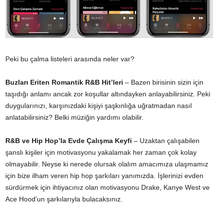
Peki bu çalma listeleri arasında neler var?
Buzları Eriten Romantik R&B Hit’leri
– Bazen birisinin sizin için
taşıdığı anlamı ancak zor koşullar altındayken anlayabilirsiniz. Peki
duygularınızı, karşınızdaki kişiyi şaşkınlığa uğratmadan nasıl
anlatabilirsiniz? Belki müziğin yardımı olabilir.
R&B ve Hip Hop’la Evde Çalışma Keyfi
– Uzaktan çalışabilen
şanslı kişiler için motivasyonu yakalamak her zaman çok kolay
olmayabilir. Neyse ki nerede olursak olalım amacımıza ulaşmamız
için bize ilham veren hip hop şarkıları yanımızda. İşlerinizi evden
sürdürmek için ihtiyacınız olan motivasyonu Drake, Kanye West ve
Ace Hood’un şarkılarıyla bulacaksınız.