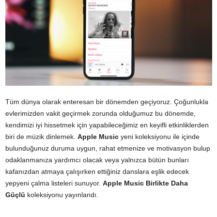
Tüm dünya olarak enteresan bir dönemden geçiyoruz. Çoğunlukla
evlerimizden vakit geçirmek zorunda olduğumuz bu dönemde,
kendimizi iyi hissetmek için yapabileceğimiz en keyifli etkinliklerden
biri de müzik dinlemek.
Apple Music
yeni koleksiyonu ile içinde
bulunduğunuz duruma uygun, rahat etmenize ve motivasyon bulup
odaklanmanıza yardımcı olacak veya yalnızca bütün bunları
kafanızdan atmaya çalışırken ettiğiniz danslara eşlik edecek
yepyeni çalma listeleri sunuyor.
Apple Music Birlikte Daha
Güçlü
koleksiyonu yayınlandı.