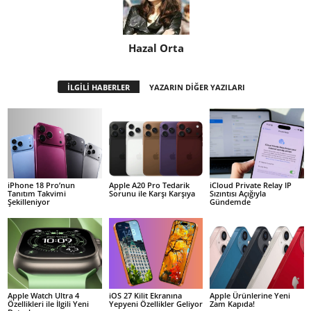
Hazal Orta
İLGİLİ HABERLER
YAZARIN DİĞER YAZILARI
iPhone 18 Pro’nun
Apple A20 Pro Tedarik
iCloud Private Relay IP
Tanıtım Takvimi
Sorunu ile Karşı Karşıya
Sızıntısı Açığıyla
Şekilleniyor
Gündemde
Apple Watch Ultra 4
iOS 27 Kilit Ekranına
Apple Ürünlerine Yeni
Özellikleri ile İlgili Yeni
Yepyeni Özellikler Geliyor
Zam Kapıda!