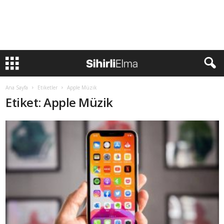
Ana Sayfa
Etiketler
Apple Müzik
Etiket: Apple Müzik