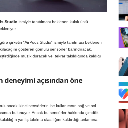
ds Studio
ismiyle tanıtılması beklenen kulak üstü
ekleniyor.
göre şirketin “AirPods Studio” ismiyle tanıtması beklenen
akılacağını gösteren gömülü sensörler barındıracak.
eştirdiğinde müzik duracak ve tekrar takıldığında kaldığı
m deneyimi açısından öne
ulunacak ikinci sensörlerin ise kullanıcının sağ ve sol
arasında bulunuyor. Ancak bu sensörler hakkında şimdilik
ulaklığın yanlış takılma olasılığını kaldırdığı anlamına