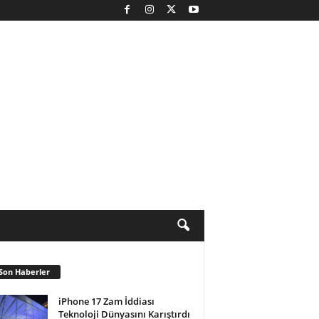
Son Haberler
iPhone 17 Zam İddiası
Teknoloji Dünyasını Karıştırdı