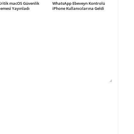
Kritik macOS Güvenlik
WhatsApp Ebeveyn Kontrolü
lemesi Yayınladı
iPhone Kullanıcılarına Geldi