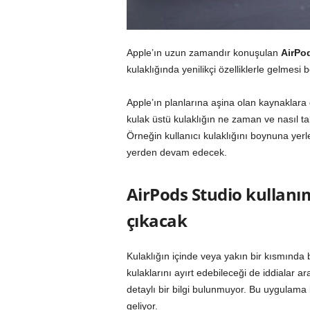
Apple’ın uzun zamandır konuşulan
AirPo
kulaklığında yenilikçi özelliklerle gelmesi b
Apple’ın planlarına aşina olan kaynaklara 
kulak üstü kulaklığın ne zaman ve nasıl t
Örneğin kullanıcı kulaklığını boynuna yerl
yerden devam edecek.
AirPods Studio kullanı
çıkacak
Kulaklığın içinde veya yakın bir kısmında b
kulaklarını ayırt edebileceği de iddialar 
detaylı bir bilgi bulunmuyor. Bu uygulama k
geliyor.