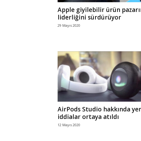
Apple giyilebilir ürün pazar
liderliğini sürdürüyor
29 Mayıs 2020
AirPods Studio hakkında yen
iddialar ortaya atıldı
12 Mayıs 2020