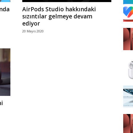
ında
AirPods Studio hakkındaki
sızıntılar gelmeye devam
ediyor
20 Mayıs 2020
i