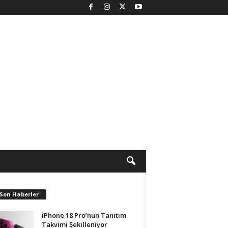
 Son Haberler
iPhone 18 Pro’nun Tanıtım
Takvimi Şekilleniyor