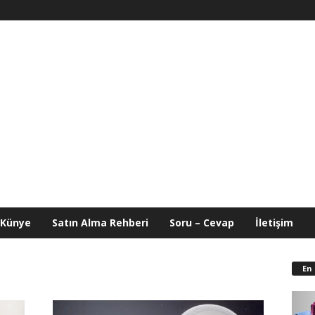
Künye
Satın Alma Rehberi
Soru – Cevap
İletişim
En