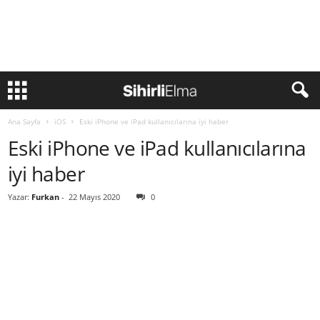
Ana Sayfa
iOS
Eski iPhone ve iPad kullanıcılarına iyi haber
Eski iPhone ve iPad kullanıcılarına
iyi haber
Yazar:
Furkan
-
22 Mayıs 2020
0