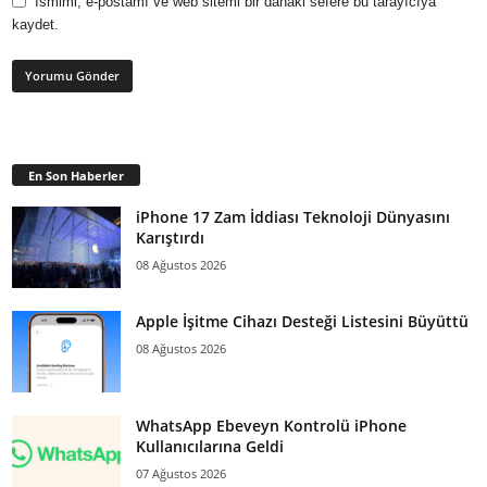
Ismimi, e-postamı ve web sitemi bir dahaki sefere bu tarayıcıya
kaydet.
En Son Haberler
iPhone 17 Zam İddiası Teknoloji Dünyasını
Karıştırdı
08 Ağustos 2026
Apple İşitme Cihazı Desteği Listesini Büyüttü
08 Ağustos 2026
WhatsApp Ebeveyn Kontrolü iPhone
Kullanıcılarına Geldi
07 Ağustos 2026