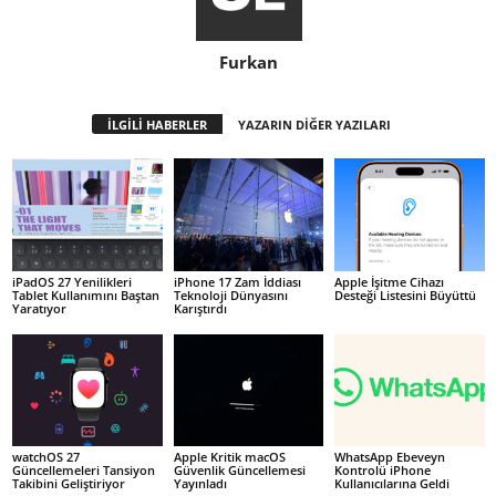
Furkan
İLGİLİ HABERLER
YAZARIN DİĞER YAZILARI
iPadOS 27 Yenilikleri
iPhone 17 Zam İddiası
Apple İşitme Cihazı
Tablet Kullanımını Baştan
Teknoloji Dünyasını
Desteği Listesini Büyüttü
Yaratıyor
Karıştırdı
watchOS 27
Apple Kritik macOS
WhatsApp Ebeveyn
Güncellemeleri Tansiyon
Güvenlik Güncellemesi
Kontrolü iPhone
Takibini Geliştiriyor
Yayınladı
Kullanıcılarına Geldi