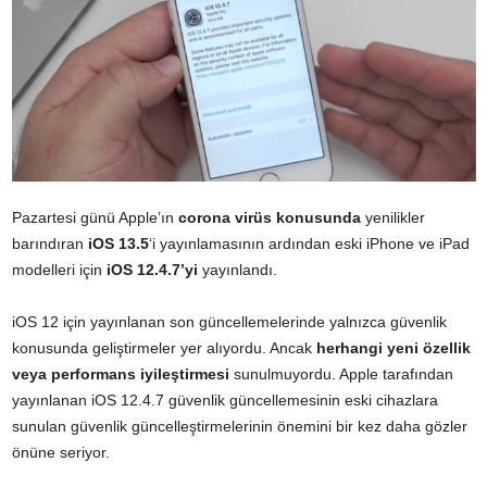
Pazartesi günü Apple’ın
corona virüs konusunda
yenilikler
barındıran
iOS 13.5
‘i yayınlamasının ardından eski iPhone ve iPad
modelleri için
iOS 12.4.7’yi
yayınlandı.
iOS 12 için yayınlanan son güncellemelerinde yalnızca güvenlik
konusunda geliştirmeler yer alıyordu. Ancak
herhangi yeni özellik
veya performans iyileştirmesi
sunulmuyordu. Apple tarafından
yayınlanan iOS 12.4.7 güvenlik güncellemesinin eski cihazlara
sunulan
güvenlik güncelleştirmelerinin önemini bir kez daha gözler
önüne seriyor.