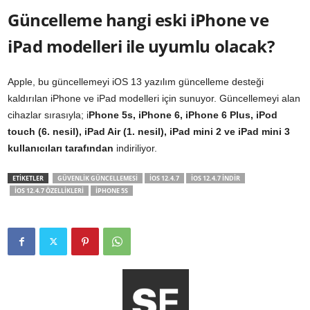
Güncelleme hangi eski iPhone ve
iPad modelleri ile uyumlu olacak?
Apple, bu güncellemeyi iOS 13 yazılım güncelleme desteği
kaldırılan iPhone ve iPad modelleri için sunuyor. Güncellemeyi alan
cihazlar sırasıyla; i
Phone 5s, iPhone 6, iPhone 6 Plus, iPod
touch (6. nesil), iPad Air (1. nesil), iPad mini 2 ve iPad mini 3
kullanıcıları tarafından
indiriliyor.
ETİKETLER
GÜVENLIK GÜNCELLEMESI
IOS 12.4.7
IOS 12.4.7 INDIR
IOS 12.4.7 ÖZELLIKLERI
IPHONE 5S