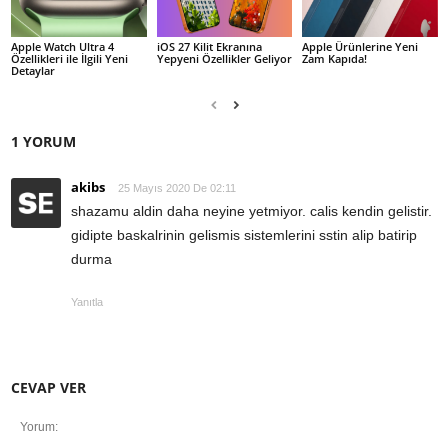
Apple Watch Ultra 4
iOS 27 Kilit Ekranına
Apple Ürünlerine Yeni
Özellikleri ile İlgili Yeni
Yepyeni Özellikler Geliyor
Zam Kapıda!
Detaylar
1 YORUM
akibs
25 Mayıs 2020 De 02:11
shazamu aldin daha neyine yetmiyor. calis kendin gelistir.
gidipte baskalrinin gelismis sistemlerini sstin alip batirip
durma
Yanıtla
CEVAP VER