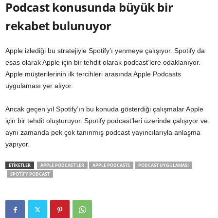
Podcast konusunda büyük bir
rekabet bulunuyor
Apple izlediği bu stratejiyle Spotify’ı yenmeye çalışıyor. Spotify da
esas olarak Apple için bir tehdit olarak podcast’lere odaklanıyor.
Apple müşterilerinin ilk tercihleri arasında Apple Podcasts
uygulaması yer alıyor.
Ancak geçen yıl Spotify’ın bu konuda gösterdiği çalışmalar Apple
için bir tehdit oluşturuyor. Spotify podcast’leri üzerinde çalışıyor ve
aynı zamanda pek çok tanınmış podcast yayıncılarıyla anlaşma
yapıyor.
ETİKETLER
APPLE PODCAST'LER
APPLE PODCASTS
PODCAST UYGULAMASI
SPOTIFY PODCAST