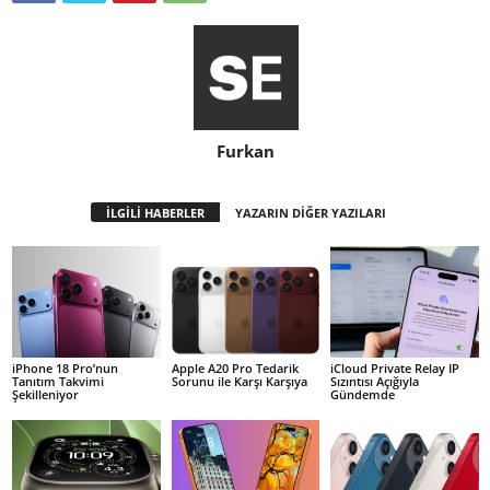
Furkan
İLGİLİ HABERLER
YAZARIN DİĞER YAZILARI
iPhone 18 Pro’nun
Apple A20 Pro Tedarik
iCloud Private Relay IP
Tanıtım Takvimi
Sorunu ile Karşı Karşıya
Sızıntısı Açığıyla
Şekilleniyor
Gündemde