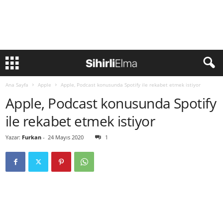
Ana Sayfa
Apple
Apple, Podcast konusunda Spotify ile rekabet etmek istiyor
Apple, Podcast konusunda Spotify
ile rekabet etmek istiyor
Yazar:
Furkan
-
24 Mayıs 2020
1