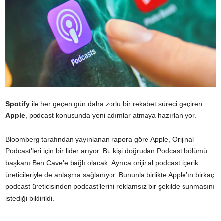
Spotify
ile her geçen gün daha zorlu bir rekabet süreci geçiren
Apple
, podcast konusunda yeni adımlar atmaya hazırlanıyor.
Bloomberg tarafından yayınlanan rapora göre Apple, Orijinal
Podcast’leri için bir lider arıyor. Bu kişi doğrudan Podcast bölümü
başkanı Ben Cave’e bağlı olacak. Ayrıca orijinal podcast içerik
üreticileriyle de anlaşma sağlanıyor. Bununla birlikte Apple’ın birkaç
podcast üreticisinden podcast’lerini reklamsız bir şekilde sunmasını
istediği bildirildi.