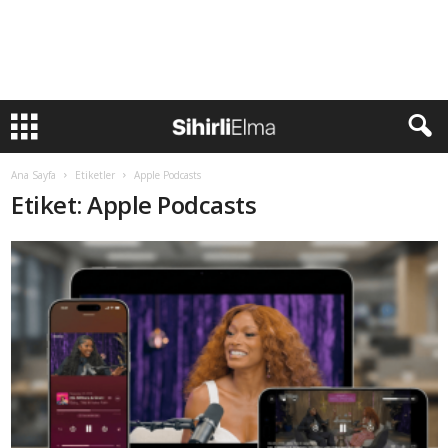
Ana Sayfa
Etiketler
Apple Podcasts
Etiket: Apple Podcasts