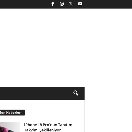
Son Haberler
iPhone 18 Pro’nun Tanıtım
Takvimi Şekilleniyor