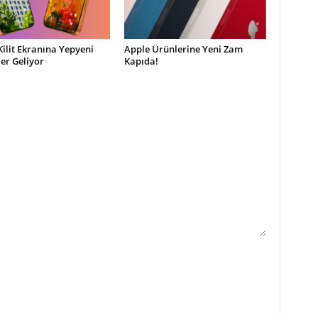
Kilit Ekranına Yepyeni
Apple Ürünlerine Yeni Zam
ler Geliyor
Kapıda!