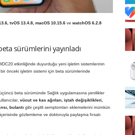
13.6, tvOS 13.4.8, macOS 10.15.6
ve
watchOS 6.2.8
i beta sürümlerini yayınladı
WDC20 etkinliğinde duyurduğu yeni işletim sistemlerinin
ir önceki işletim sistemi için beta sürümlerinde
 üçüncü beta sürümünde Sağlık uygulamasına yenilikler
llanıcılar,
vücut ve kas ağrıları, iştah değişiklikleri,
ısı, bulantı
gibi çeşitli semptomları eklemelerini mümkün
n içerisinde gözlemleme ve doktoruyla paylaşma fırsatı