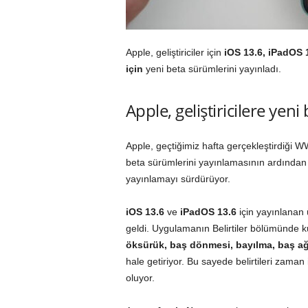
Apple, geliştiriciler için
iOS 13.6, iPadOS 
için
yeni beta sürümlerini
yayınladı
.
Apple, geliştiricilere yen
Apple, geçtiğimiz hafta gerçekleştirdiği W
beta sürümlerini yayınlamasının ardından b
yayınlamayı sürdürüyor.
iOS 13.6
ve
iPadOS 13.6
için yayınlanan
geldi. Uygulamanın Belirtiler bölümünde ku
öksürük, baş dönmesi, bayılma, baş ağr
hale getiriyor. Bu sayede belirtileri zama
oluyor.