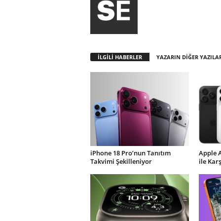
İLGİLİ HABERLER
YAZARIN DİĞER YAZILA
iPhone 18 Pro’nun Tanıtım
Apple 
Takvimi Şekilleniyor
ile Kar