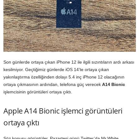
Son günlerde ortaya çıkan iPhone 12 ile ilgili sızıntıların ardı arkası
kesilmiyor. Geçtiğimiz günlerde iOS 14’te ortaya çıkan
yakınlaştırma özelliğinden dolayı 5.4 inç iPhone 12 olacağının
ortaya çıkmasının ardından, telefona güç verecek
A14 Bionic
işlemcisinin görüntüleri ortaya çıktı.
Apple A14 Bionic işlemci görüntüleri
ortaya çıktı
Söz konusu görüntüler, Pazartesi günü Twitter’da Mr.White