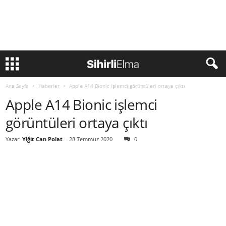
Ana Sayfa
Haberler
Apple A14 Bionic işlemci görüntüleri ortaya çıktı
Apple A14 Bionic işlemci
görüntüleri ortaya çıktı
Yazar:
Yiğit Can Polat
-
28 Temmuz 2020
0