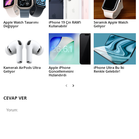
Apple Watch Tasarımı
iPhone 19 Çin RAM’i
Seramik Apple Watch
Değişiyor
Kullanabilir
Geliyor
Kameralı AirPods Ultra
Apple iPhone
iPhone Ultra Bu İki
Geliyor
Güncellemesini
Renkle Gelebilir!
Hızlandırdı
CEVAP VER