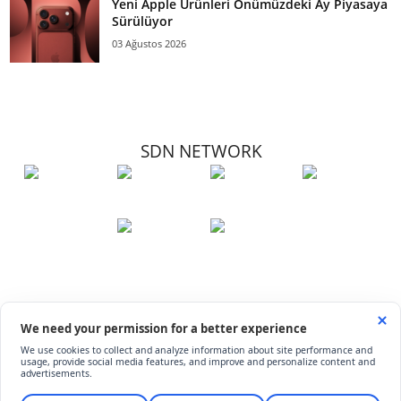
Yeni Apple Ürünleri Önümüzdeki Ay Piyasaya
Sürülüyor
03 Ağustos 2026
SDN NETWORK
Hakkımızda
Künye
İletişim
Çerez Kullanımı
Soru-Cevap