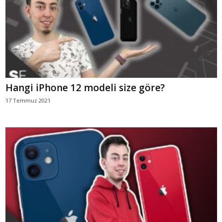
Hangi iPhone 12 modeli size göre?
17 Temmuz 2021