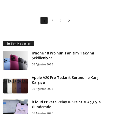
1
2
3
En Son Haberler
iPhone 18 Pro’nun Tanıtım Takvimi
Şekilleniyor
06 Ağustos 2026
Apple A20 Pro Tedarik Sorunu ile Karşı
Karşıya
06 Ağustos 2026
iCloud Private Relay IP Sızıntısı Açığıyla
Gündemde
06 Ağustos 2026