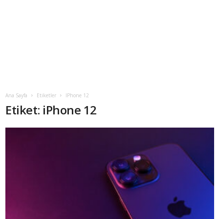
Ana Sayfa
Etiketler
IPhone 12
Etiket: iPhone 12