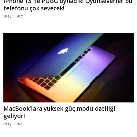
iPhone 13 ile PUBG oynadık! Oyunseverler bu
telefonu çok sevecek!
30 Eylül 2021
MacBook’lara yüksek güç modu özelliği
geliyor!
29 Eylül 2021