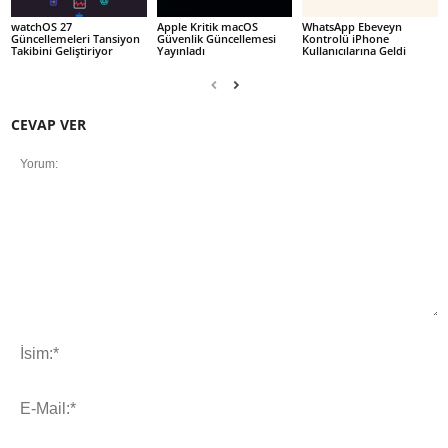
watchOS 27
Apple Kritik macOS
WhatsApp Ebeveyn
Güncellemeleri Tansiyon
Güvenlik Güncellemesi
Kontrolü iPhone
Takibini Geliştiriyor
Yayınladı
Kullanıcılarına Geldi
CEVAP VER