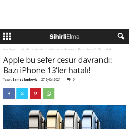
Ana Sayfa
Apple
Apple bu sefer cesur davrandı: Bazı iPhone 13’ler hatalı!
Apple bu sefer cesur davrandı:
Bazı iPhone 13’ler hatalı!
Yazar:
Samet Jankovic
-
27 Eylül 2021
0