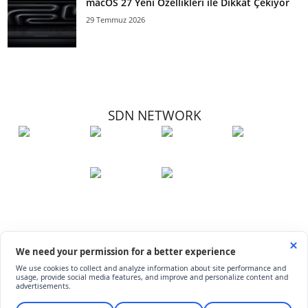
macOS 27 Yeni Özellikleri ile Dikkat Çekiyor
29 Temmuz 2026
SDN NETWORK
Hakkımızda
Künye
İletişim
Çerez Kullanımı
Soru-Cevap