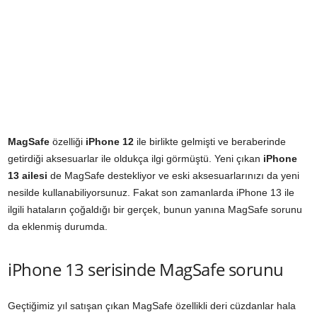
MagSafe
özelliği
iPhone 12
ile birlikte gelmişti ve beraberinde
getirdiği aksesuarlar ile oldukça ilgi görmüştü. Yeni çıkan
iPhone
13 ailesi
de MagSafe destekliyor ve eski aksesuarlarınızı da yeni
nesilde kullanabiliyorsunuz. Fakat son zamanlarda iPhone 13 ile
ilgili hataların çoğaldığı bir gerçek, bunun yanına MagSafe sorunu
da eklenmiş durumda.
iPhone 13 serisinde MagSafe sorunu
Geçtiğimiz yıl satışan çıkan MagSafe özellikli deri cüzdanlar hala