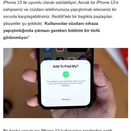
iPhone 13 ile uyumlu olarak satılabiliyor. Ancak bir iPhone 13’e
sahipseniz ve cüzdanı telefonunuza yapıştırmak isterseniz bir
sorunla karşılaşabilirsiniz. Reddit’teki bir başlıkta paylaşılan
şikayetler şu şekikde; ‘
Kullanıcılar cüzdanı cihaza
yapıştırdığında çıkması gereken bildirim bir türlü
görünmüyor’
Bir başka yorum ise iPhone 12 kullanıcıları tarafından geldi,