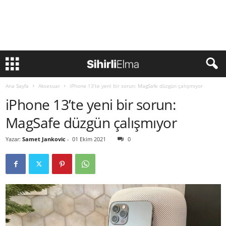
Ana Sayfa
Aksesuar
iPhone 13’te yeni bir sorun: MagSafe düzgün çalışmıyor
iPhone 13’te yeni bir sorun:
MagSafe düzgün çalışmıyor
Yazar:
Samet Jankovic
-
01 Ekim 2021
0