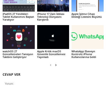
iPadOS 27 Yenilikleri
iPhone 17 Zam İddiası
Apple İşitme Cihazı
Tablet Kullanımını Baştan
Teknoloji Dünyasını
Desteği Listesini Büyüttü
Yaratıyor
Karıştırdı
watchOS 27
Apple Kritik macOS
WhatsApp Ebeveyn
Güncellemeleri Tansiyon
Güvenlik Güncellemesi
Kontrolü iPhone
Takibini Geliştiriyor
Yayınladı
Kullanıcılarına Geldi
CEVAP VER