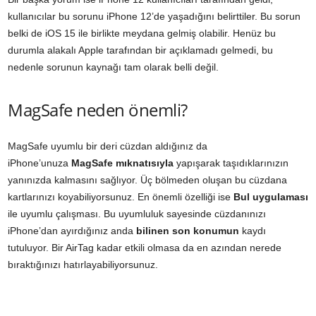
kullanıcılar bu sorunu iPhone 12’de yaşadığını belirttiler. Bu sorun
belki de iOS 15 ile birlikte meydana gelmiş olabilir. Henüz bu
durumla alakalı Apple tarafından bir açıklamadı gelmedi, bu
nedenle sorunun kaynağı tam olarak belli değil.
MagSafe neden önemli?
MagSafe uyumlu bir deri cüzdan aldığınız da
iPhone’unuza
MagSafe mıknatısıyla
yapışarak taşıdıklarınızın
yanınızda kalmasını sağlıyor. Üç bölmeden oluşan bu cüzdana
kartlarınızı koyabiliyorsunuz. En önemli özelliği ise
Bul uygulaması
ile uyumlu çalışması. Bu uyumluluk sayesinde cüzdanınızı
iPhone’dan ayırdığınız anda
bilinen son konumun
kaydı
tutuluyor. Bir AirTag kadar etkili olmasa da en azından nerede
bıraktığınızı hatırlayabiliyorsunuz.