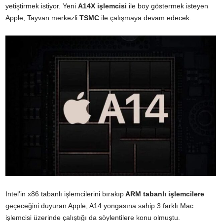
yetiştirmek istiyor. Yeni
A14X işlemcisi
ile boy göstermek isteyen
Apple, Tayvan merkezli
TSMC
ile çalışmaya devam edecek.
Intel’in x86 tabanlı işlemcilerini bırakıp
ARM tabanlı işlemcilere
geçeceğini duyuran Apple, A14 yongasına sahip 3 farklı Mac
işlemcisi üzerinde çalıştığı da söylentilere konu olmuştu.