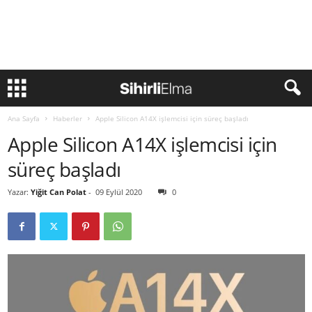
Ana Sayfa
Haberler
Apple Silicon A14X işlemcisi için süreç başladı
Apple Silicon A14X işlemcisi için
süreç başladı
Yazar:
Yiğit Can Polat
-
09 Eylül 2020
0