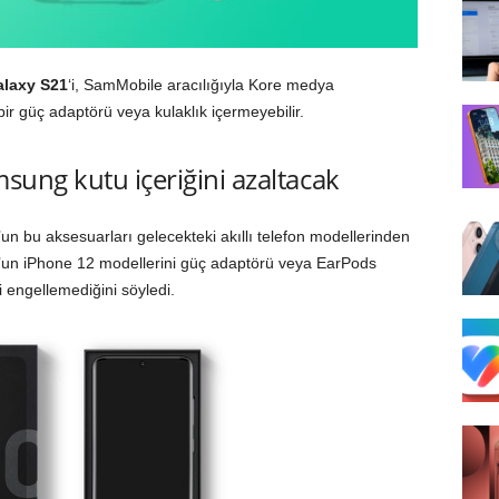
laxy S21
‘i, SamMobile aracılığıyla Kore medya
bir güç adaptörü veya kulaklık içermeyebilir.
sung kutu içeriğini azaltacak
’un bu aksesuarları gelecekteki akıllı telefon modellerinden
n iPhone 12 modellerini güç adaptörü veya EarPods
i engellemediğini söyledi.