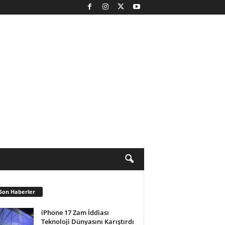
Son Haberler
iPhone 17 Zam İddiası
Teknoloji Dünyasını Karıştırdı