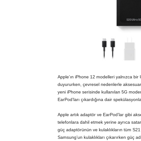
Apple’ın ‌iPhone 12‌ modelleri yalnızca bir
duyururken, çevresel nedenlerle aksesuarla
yeni
iPhone
serisinde kullanılan 5G modem
EarPod’ları çıkardığına dair spekülasyonlar
Apple artık adaptör ve EarPod’lar gibi ak
telefonlara dahil etmek yerine ayrıca sata
güç adaptörünün ve kulaklıkların tüm S21 
Samsung’un kulaklıkları çıkarırken güç 