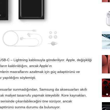
 USB-C – Lightning kablosuyla gönderiliyor. Apple, değişikliği
rın kaldırıldığını, ancak Apple’ın
lerin masraflarını azaltmak için güç adaptörünü ve
 yapıldığını söylemişti.
sesuarlar sunmadığından, Samsung da aksesuarları akıllı
rak maliyet tasarrufu yapmak isteyebilir. Kore kaynakları,
serisinde çıkarılabileceğini öne sürüyor, ancak
adaptörünü sunma durumu da bulunuyor.