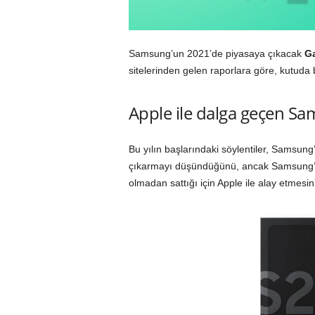
Samsung’un 2021’de piyasaya çıkacak
Ga
sitelerinden gelen raporlara göre, kutuda 
Apple ile dalga geçen Sam
Bu yılın başlarındaki söylentiler, Samsung
çıkarmayı düşündüğünü, ancak Samsung’u
olmadan sattığı için Apple ile alay etmesin