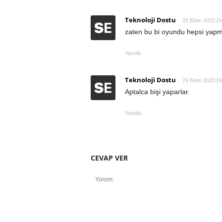
Teknoloji Dostu
28 Ekim 2020 D
zaten bu bi oyundu hepsi yapm
Yanıtla
Teknoloji Dostu
29 Ekim 2020 D
Aptalca bişi yaparlar.
Yanıtla
CEVAP VER