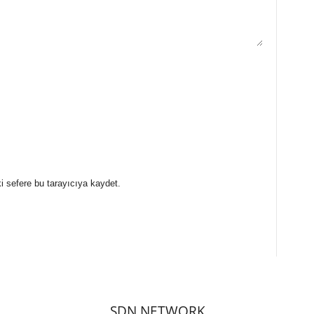
i sefere bu tarayıcıya kaydet.
SDN NETWORK