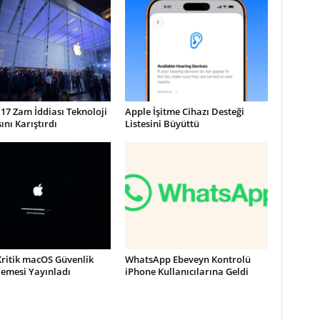
17 Zam İddiası Teknoloji
Apple İşitme Cihazı Desteği
nı Karıştırdı
Listesini Büyüttü
Kritik macOS Güvenlik
WhatsApp Ebeveyn Kontrolü
lemesi Yayınladı
iPhone Kullanıcılarına Geldi