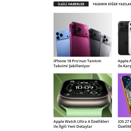
İLGİLİ HABERLER
YAZARIN DİĞER YAZILA
iPhone 18 Pro’nun Tanıtım
Apple 
Takvimi Şekilleniyor
ile Kar
Apple Watch Ultra 4 Özellikleri
iOS 27 
ile İlgili Yeni Detaylar
Özellik