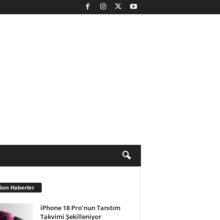
Son Haberler
iPhone 18 Pro’nun Tanıtım
Takvimi Şekilleniyor