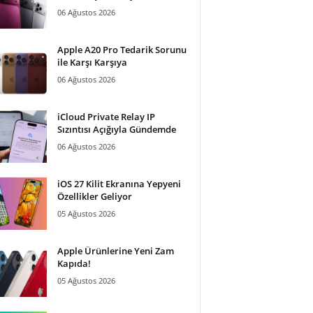
06 Ağustos 2026
Apple A20 Pro Tedarik Sorunu
ile Karşı Karşıya
06 Ağustos 2026
iCloud Private Relay IP
Sızıntısı Açığıyla Gündemde
06 Ağustos 2026
iOS 27 Kilit Ekranına Yepyeni
Özellikler Geliyor
05 Ağustos 2026
Apple Ürünlerine Yeni Zam
Kapıda!
05 Ağustos 2026