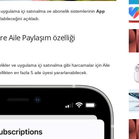
da uygulama içi satınalma ve abonelik sistemlerinin
App
labileceğini açıkladı.
e Aile Paylaşım özelliği
likler ve uygulama içi satınalma gibi harcamalar için Aile
llikten en fazla 5 aile üyesi yararlanabilecek.