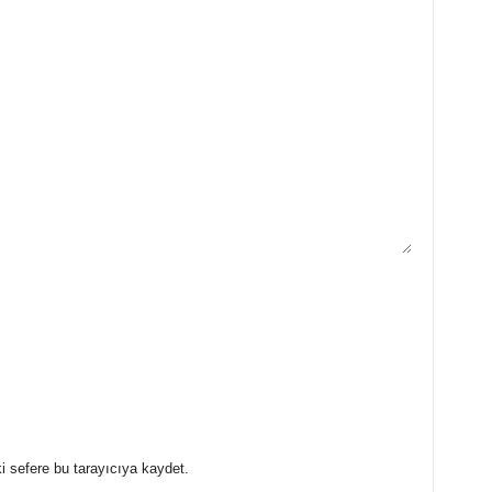
i sefere bu tarayıcıya kaydet.