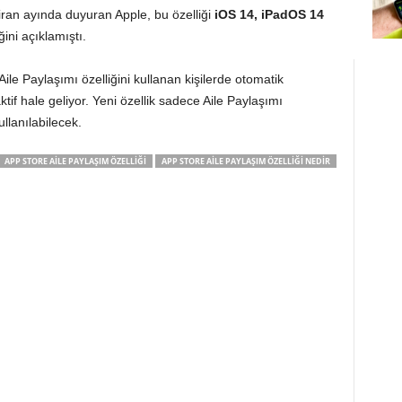
ziran ayında duyuran Apple, bu özelliği
iOS 14, iPadOS 14
eğini açıklamıştı.
le Paylaşımı özelliğini kullanan kişilerde otomatik
tif hale geliyor. Yeni özellik sadece Aile Paylaşımı
ullanılabilecek.
APP STORE AILE PAYLAŞIM ÖZELLIĞI
APP STORE AILE PAYLAŞIM ÖZELLIĞI NEDIR