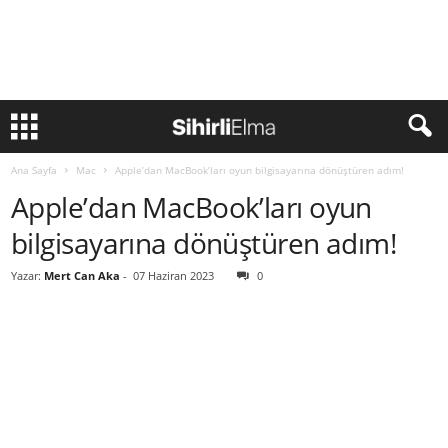
Ana Sayfa
Mac
Apple’dan MacBook’ları oyun bilgisayarına dönüştüren adım!
Apple’dan MacBook’ları oyun
bilgisayarına dönüştüren adım!
Yazar:
Mert Can Aka
-
07 Haziran 2023
0