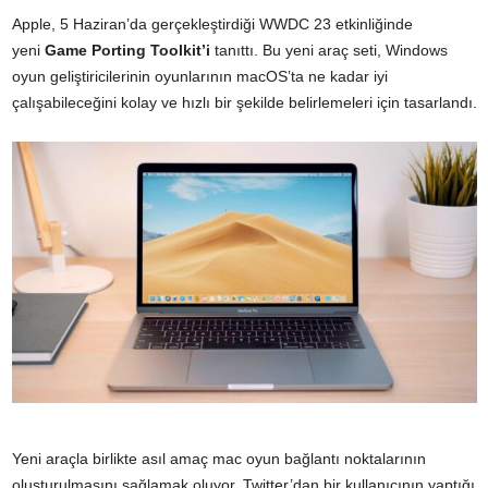
Apple, 5 Haziran’da gerçekleştirdiği WWDC 23 etkinliğinde
yeni
Game Porting Toolkit’i
tanıttı. Bu yeni araç seti, Windows
oyun geliştiricilerinin oyunlarının macOS’ta ne kadar iyi
çalışabileceğini kolay ve hızlı bir şekilde belirlemeleri için tasarlandı.
Yeni araçla birlikte asıl amaç mac oyun bağlantı noktalarının
oluşturulmasını sağlamak oluyor. Twitter’dan bir kullanıcının yaptığı