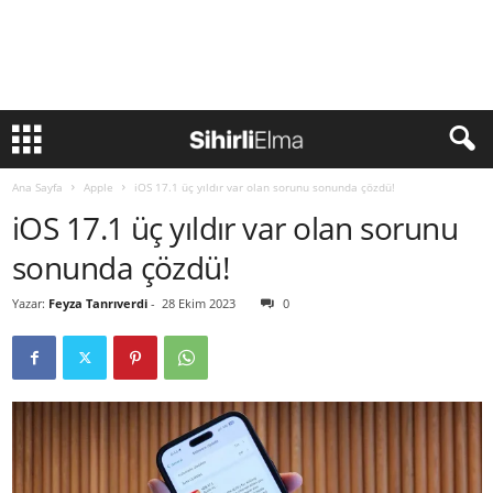
Ana Sayfa
Apple
iOS 17.1 üç yıldır var olan sorunu sonunda çözdü!
iOS 17.1 üç yıldır var olan sorunu
sonunda çözdü!
Yazar:
Feyza Tanrıverdi
-
28 Ekim 2023
0