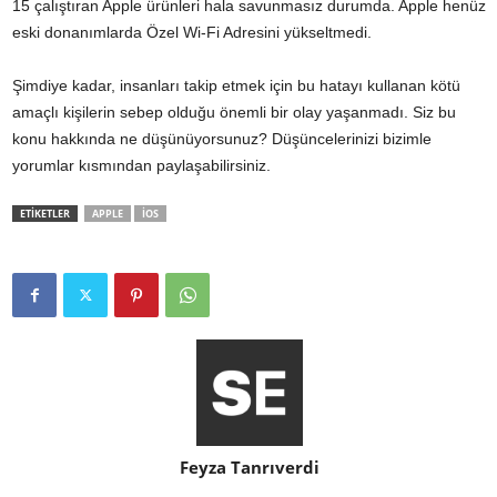
15 çalıştıran Apple ürünleri hala savunmasız durumda. Apple henüz
eski donanımlarda Özel Wi-Fi Adresini yükseltmedi.
Şimdiye kadar, insanları takip etmek için bu hatayı kullanan kötü
amaçlı kişilerin sebep olduğu önemli bir olay yaşanmadı. Siz bu
konu hakkında ne düşünüyorsunuz? Düşüncelerinizi bizimle
yorumlar kısmından paylaşabilirsiniz.
ETİKETLER
APPLE
IOS
Feyza Tanrıverdi