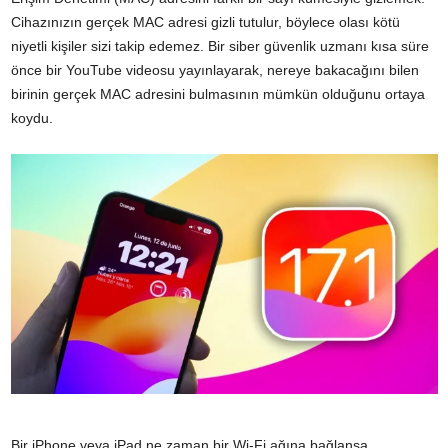
Cihazınızın gerçek MAC adresi gizli tutulur, böylece olası kötü
niyetli kişiler sizi takip edemez. Bir siber güvenlik uzmanı kısa süre
önce bir YouTube videosu yayınlayarak, nereye bakacağını bilen
birinin gerçek MAC adresini bulmasının mümkün olduğunu ortaya
koydu.
Bir iPhone veya iPad ne zaman bir Wi-Fi ağına bağlansa,