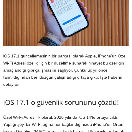
iOS 17.1 güncellemesinin bir parçası olarak Apple, iPhone’un Özel
Wi-Fi Adresi özelliği için bir düzeltme sunarak nihayet bu özelliğin
amaçlandığı gibi çalışmasını sağlıyor. Çünkü üç yıl önce
tanıtıldığından beri düzgün çalışmadığı ortaya çıktı. İşte haberin
detayları.
iOS 17.1 o güvenlik sorununu çözdü!
Özel Wi-Fi Adresi ilk olarak 2020 yılında iOS 14’te ortaya çıktı.
Yaptığı şey, bir Wi-Fi ağına her bağlandığınızda iPhone’un Ortam
Erişim Denetimi (MAC) adresini farklı bir sayı kümesiyle gizlemek.