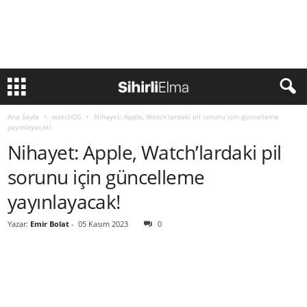
Ana Sayfa
watchOS
Nihayet: Apple, Watch’lardaki pil sorunu için güncelleme
yayınlayacak!
Nihayet: Apple, Watch’lardaki pil
sorunu için güncelleme
yayınlayacak!
Yazar:
Emir Bolat
-
05 Kasım 2023
0