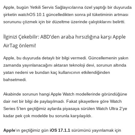
Apple, bugün Yetkili Servis Sağlayıcılarına özel yaptığı bir duyuruda
şirketin watchOS 10.1 güncelledikten sonra pil tüketiminin artması
sorununu çözmek için bir düzeltme üzerinde çalıştıklarını belirtti.
İlginizi Çekebilir: ABD’den araba hırsızlığına karşı Apple
AirTag önlemi!
Apple, bu duyuruda detaylı bir bilgi vermedi. Güncellemenin yakın
zamanda yayınlanacağını aktaran teknoloji devi, sorunun altında
yatan nedeni ve bundan kaç kullanıcının etkilendiğinden
bahsetmedi.
Akabinde sorunun hangi Apple Watch modellerinde göründüğüne
dair net bir bilgi de paylaşılmadı. Fakat şikayetlere göre Watch
Series 5’ten geçtiğimiz aylarda piyasaya sürülen Watch Ultra 2’ye
kadar pek çok modelde bu sorunla karşılaşıldı.
Apple
‘ın geçtiğimiz gün
iOS 17.1.1
sürümünü yayınlamak için