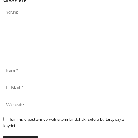
CEVAP VER
Ismimi, e-postamı ve web sitemi bir dahaki sefere bu tarayıcıya
kaydet.