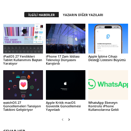
İLGİLİ HABERLER
YAZARIN DİĞER YAZILARI
iPadOS 27 Yenilikleri
iPhone 17 Zam İddiası
Apple İşitme Cihazı
Tablet Kullanımını Baştan
Teknoloji Dünyasını
Desteği Listesini Büyüttü
Yaratıyor
Karıştırdı
watchOS 27
Apple Kritik macOS
WhatsApp Ebeveyn
Güncellemeleri Tansiyon
Güvenlik Güncellemesi
Kontrolü iPhone
Takibini Geliştiriyor
Yayınladı
Kullanıcılarına Geldi