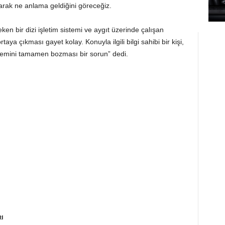
larak ne anlama geldiğini göreceğiz.
ken bir dizi işletim sistemi ve aygıt üzerinde çalışan
rtaya çıkması gayet kolay. Konuyla ilgili bilgi sahibi bir kişi,
stemini tamamen bozması bir sorun” dedi.
RI