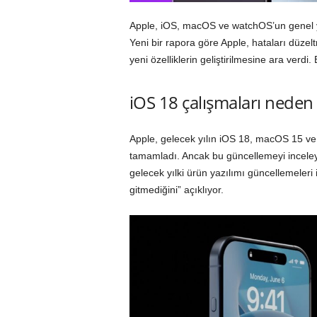
Apple, iOS, macOS ve watchOS’un genel yazıl
Yeni bir rapora göre Apple, hataları düze
yeni özelliklerin geliştirilmesine ara verdi.
iOS 18 çalışmaları nede
Apple, gelecek yılın iOS 18, macOS 15 ve 
tamamladı. Ancak bu güncellemeyi inceley
gelecek yılki ürün yazılımı güncellemeleri 
gitmediğini” açıklıyor.