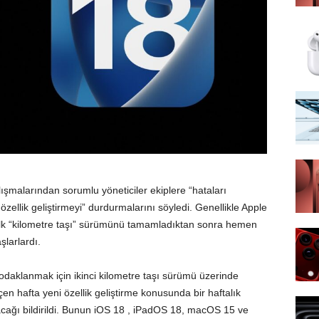
lışmalarından sorumlu yöneticiler ekiplere “hataları
zellik geliştirmeyi” durdurmalarını söyledi. Genellikle Apple
 ilk “kilometre taşı” sürümünü tamamladıktan sonra hemen
şlarlardı.
 odaklanmak için ikinci kilometre taşı sürümü üzerinde
en hafta yeni özellik geliştirme konusunda bir haftalık
acağı bildirildi. Bunun iOS 18 , iPadOS 18, macOS 15 ve