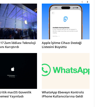
17 Zam İddiası Teknoloji
Apple İşitme Cihazı Desteği
nı Karıştırdı
Listesini Büyüttü
Kritik macOS Güvenlik
WhatsApp Ebeveyn Kontrolü
lemesi Yayınladı
iPhone Kullanıcılarına Geldi