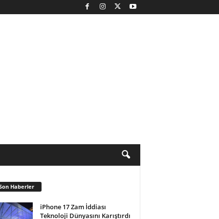
Son Haberler
iPhone 17 Zam İddiası
Teknoloji Dünyasını Karıştırdı