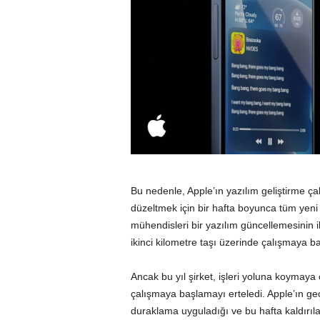
Bu nedenle, Apple’ın yazılım geliştirme ça
düzeltmek için bir hafta boyunca tüm yeni ö
mühendisleri bir yazılım güncellemesinin
ikinci kilometre taşı üzerinde çalışmaya ba
Ancak bu yıl şirket, işleri yoluna koymaya
çalışmaya başlamayı erteledi.
Apple’ın
geç
duraklama uyguladığı ve bu hafta kaldırıl