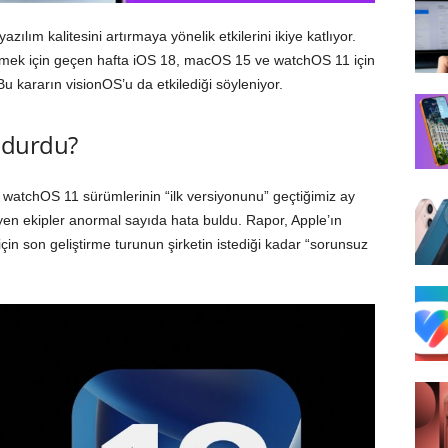
ım kalitesini artırmaya yönelik etkilerini ikiye katlıyor.
ltmek için geçen hafta iOS 18, macOS 15 ve watchOS 11 için
 Bu kararın visionOS’u da etkilediği söyleniyor.
n durdu?
watchOS 11 sürümlerinin “ilk versiyonunu” geçtiğimiz ay
en ekipler anormal sayıda hata buldu. Rapor, Apple’ın
için son geliştirme turunun şirketin istediği kadar “sorunsuz