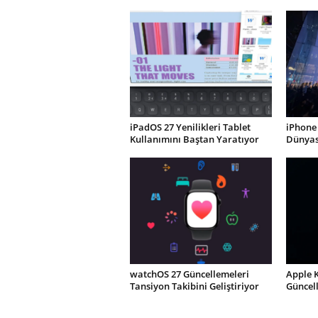
iPadOS 27 Yenilikleri Tablet
iPhone 
Kullanımını Baştan Yaratıyor
Dünyası
watchOS 27 Güncellemeleri
Apple 
Tansiyon Takibini Geliştiriyor
Güncel