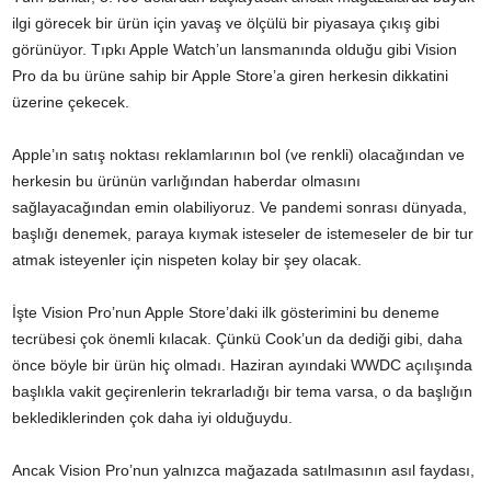
ilgi görecek bir ürün için yavaş ve ölçülü bir piyasaya çıkış gibi
görünüyor. Tıpkı
Apple Watch’un
lansmanında olduğu gibi Vision
Pro da bu ürüne sahip bir Apple Store’a giren herkesin dikkatini
üzerine çekecek.
Apple’ın satış noktası reklamlarının bol (ve renkli) olacağından ve
herkesin bu ürünün varlığından haberdar olmasını
sağlayacağından emin olabiliyoruz. Ve pandemi sonrası dünyada,
başlığı denemek, paraya kıymak isteseler de istemeseler de bir tur
atmak isteyenler için nispeten kolay bir şey olacak.
İşte Vision Pro’nun Apple Store’daki ilk gösterimini bu deneme
tecrübesi çok önemli kılacak. Çünkü Cook’un da dediği gibi, daha
önce böyle bir ürün hiç olmadı. Haziran ayındaki WWDC açılışında
başlıkla vakit geçirenlerin tekrarladığı bir tema varsa, o da başlığın
beklediklerinden çok daha iyi olduğuydu.
Ancak Vision Pro’nun yalnızca mağazada satılmasının asıl faydası,