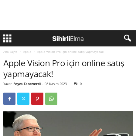
Ana Sayfa
Apple
Apple Vision Pro için online satış yapmayacak!
Apple Vision Pro için online satış
yapmayacak!
Yazar:
Feyza Tanrıverdi
-
08 Kasım 2023
0