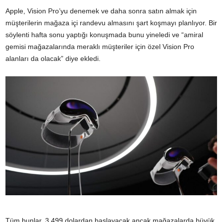
Apple, Vision Pro’yu denemek ve daha sonra satın almak için
müşterilerin mağaza içi randevu almasını şart koşmayı planlıyor. Bir
söylenti hafta sonu yaptığı konuşmada bunu yineledi ve “amiral
gemisi mağazalarında meraklı müşteriler için özel Vision Pro
alanları da olacak” diye ekledi.
Tüm bunlar, 3.499 dolardan başlayacak ancak mağazalarda büyük