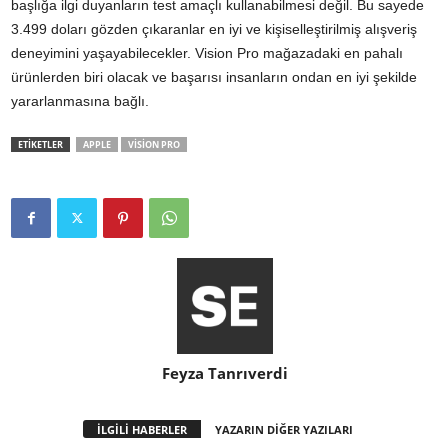
başlığa ilgi duyanların test amaçlı kullanabilmesi değil. Bu sayede
3.499 doları gözden çıkaranlar en iyi ve kişiselleştirilmiş alışveriş
deneyimini yaşayabilecekler. Vision Pro mağazadaki en pahalı
ürünlerden biri olacak ve başarısı insanların ondan en iyi şekilde
yararlanmasına bağlı.
ETİKETLER
APPLE
VISION PRO
Feyza Tanrıverdi
İLGİLİ HABERLER
YAZARIN DİĞER YAZILARI